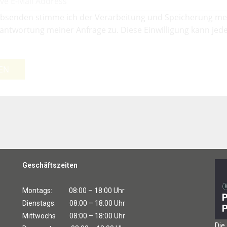
bsenden stimme ich der Verarbeitung und Speicherung me
antwortung meiner Anfrage zu. Diese Einwilligung kann jede
EN
Geschäftszeiten
Montags: 08:00 – 18:00 Uhr
Dienstags: 08:00 – 18:00 Uhr
Mittwochs 08:00 – 18:00 Uhr
Die