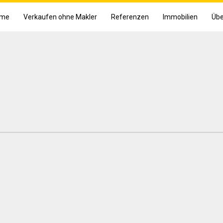
me
Verkaufen ohne Makler
Referenzen
Immobilien
Übe