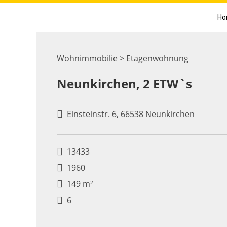
Ho
Wohnimmobilie > Etagenwohnung
Neunkirchen, 2 ETW`s
Einsteinstr. 6, 66538 Neunkirchen
13433
1960
149 m²
6