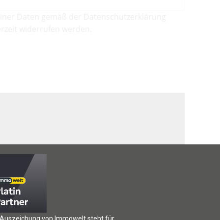
iner Daten gemäß der Datenschutzerklärung
rzeit widerrufen werden.
 Auszeichung von Immowelt steht für