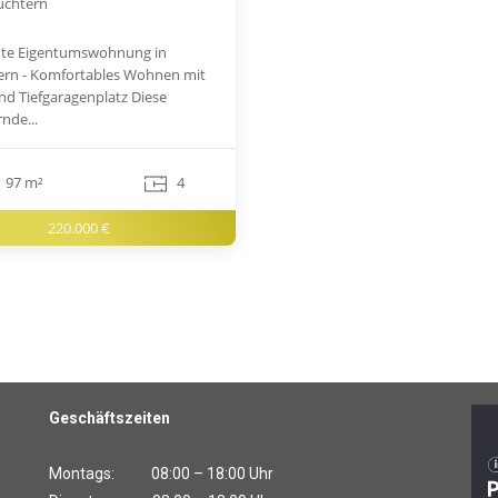
üchtern
te Eigentumswohnung in
ern - Komfortables Wohnen mit
nd Tiefgaragenplatz Diese
nde...
97 m²
4
220.000 €
Geschäftszeiten
Montags: 08:00 – 18:00 Uhr