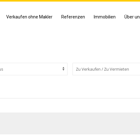
Verkaufen ohne Makler
Referenzen
Immobilien
Über un