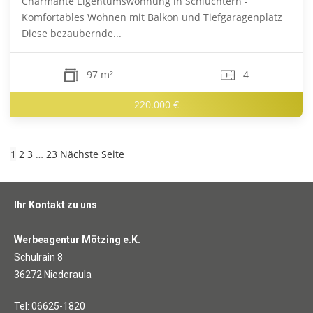
Charmante Eigentumswohnung in Schlüchtern -
Komfortables Wohnen mit Balkon und Tiefgaragenplatz
Diese bezaubernde...
97 m²
4
220.000 €
1
2
3
…
23
Nächste Seite
Ihr Kontakt zu uns
Werbeagentur Mötzing e.K.
Schulrain 8
36272 Niederaula
Tel: 06625-1820