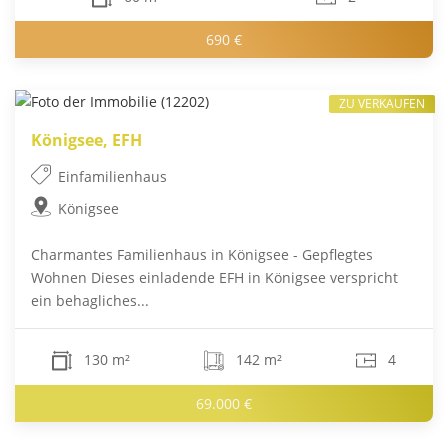
690 €
ZU VERKAUFEN
Königsee, EFH
Einfamilienhaus
Königsee
Charmantes Familienhaus in Königsee - Gepflegtes
Wohnen Dieses einladende EFH in Königsee verspricht
ein behagliches...
130 m²
142 m²
4
69.000 €