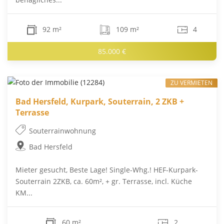
92 m²
109 m²
4
85.000 €
ZU VERMIETEN
Bad Hersfeld, Kurpark, Souterrain, 2 ZKB +
Terrasse
Souterrainwohnung
Bad Hersfeld
Mieter gesucht, Beste Lage! Single-Whg.! HEF-Kurpark-
Souterrain 2ZKB, ca. 60m², + gr. Terrasse, incl. Küche
KM...
60 m²
2