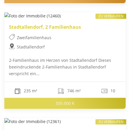
ZU VERKAUFEN
Stadtallendorf, 2 Familienhaus
Zweifamilienhaus
Stadtallendorf
2-Familienhaus im Herzen von Stadtallendorf Dieses
beeindruckende 2-Familienhaus in Stadtallendorf
verspricht ein...
235 m²
746 m²
10
505.000 €
ZU VERKAUFEN