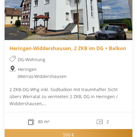
Heringen-Widdershausen, 2 ZKB im DG + Balkon
DG-Wohnung
Heringen
(Werra)-Widdershausen
2 ZKB-DG-Whg inkl. Südbalkon mit traumhafter Sicht
übers Werratal zu vermieten 2 ZKB, DG in Heringen /
Widdershausen,...
80 m²
2
590 €