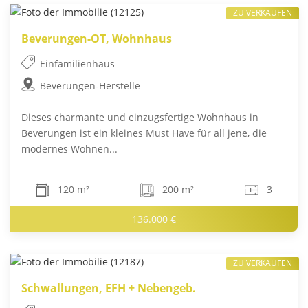
ZU VERKAUFEN
Beverungen-OT, Wohnhaus
Einfamilienhaus
Beverungen-Herstelle
Dieses charmante und einzugsfertige Wohnhaus in
Beverungen ist ein kleines Must Have für all jene, die
modernes Wohnen...
120 m²
200 m²
3
136.000 €
ZU VERKAUFEN
Schwallungen, EFH + Nebengeb.