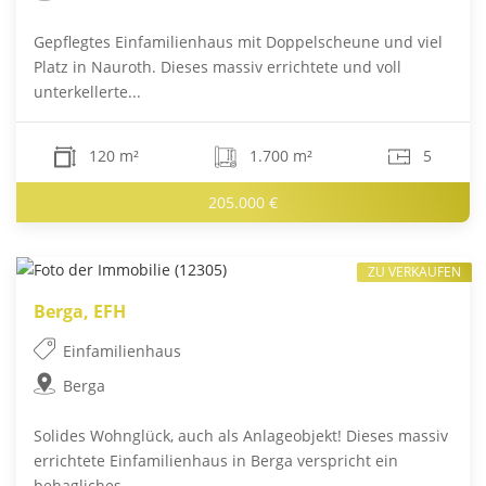
Gepflegtes Einfamilienhaus mit Doppelscheune und viel
Platz in Nauroth. Dieses massiv errichtete und voll
unterkellerte...
120 m²
1.700 m²
5
205.000 €
ZU VERKAUFEN
Berga, EFH
Einfamilienhaus
Berga
Solides Wohnglück, auch als Anlageobjekt! Dieses massiv
errichtete Einfamilienhaus in Berga verspricht ein
behagliches...