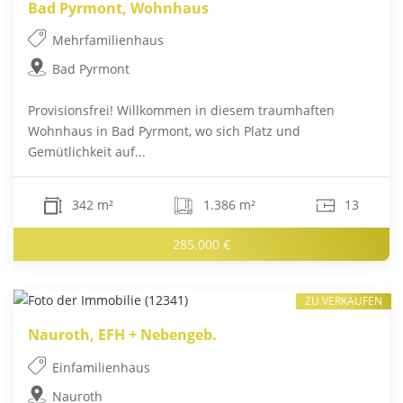
Bad Pyrmont, Wohnhaus
Mehrfamilienhaus
Bad Pyrmont
Provisionsfrei! Willkommen in diesem traumhaften
Wohnhaus in Bad Pyrmont, wo sich Platz und
Gemütlichkeit auf...
342 m²
1.386 m²
13
285.000 €
ZU VERKAUFEN
Nauroth, EFH + Nebengeb.
Einfamilienhaus
Nauroth