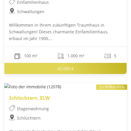
Einfamilienhaus
Schwallungen
Willkommen in Ihrem zukünftigen Traumhaus in
Schwallungen! Dieses charmante Einfamilienhaus,
erbaut im Jahr 1900,...
100 m²
1.000 m²
5
45.000 €
ZU VERKAUFEN
Schlüchtern, ELW
Etagenwohnung
Schlüchtern