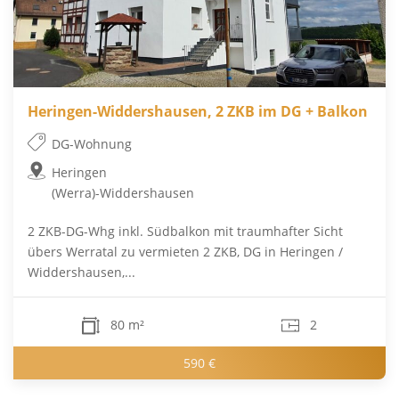
Heringen-Widdershausen, 2 ZKB im DG + Balkon
DG-Wohnung
Heringen
(Werra)-Widdershausen
2 ZKB-DG-Whg inkl. Südbalkon mit traumhafter Sicht
übers Werratal zu vermieten 2 ZKB, DG in Heringen /
Widdershausen,...
80 m²
2
590 €