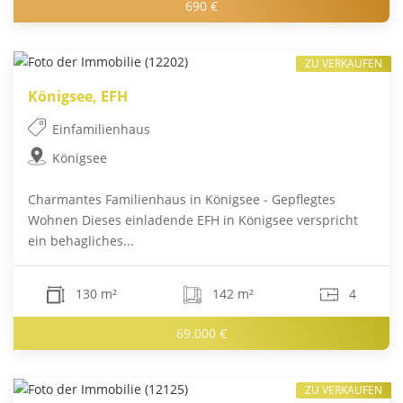
690 €
ZU VERKAUFEN
Königsee, EFH
Einfamilienhaus
Königsee
Charmantes Familienhaus in Königsee - Gepflegtes
Wohnen Dieses einladende EFH in Königsee verspricht
ein behagliches...
130 m²
142 m²
4
69.000 €
ZU VERKAUFEN