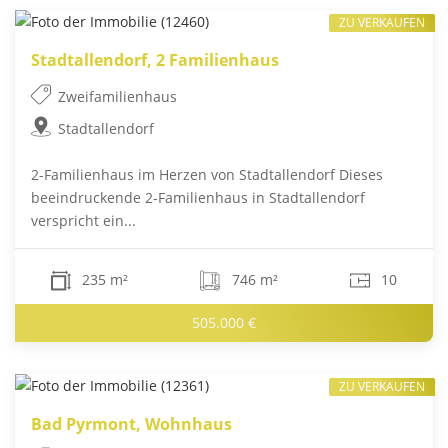
ZU VERKAUFEN
Stadtallendorf, 2 Familienhaus
Zweifamilienhaus
Stadtallendorf
2-Familienhaus im Herzen von Stadtallendorf Dieses
beeindruckende 2-Familienhaus in Stadtallendorf
verspricht ein...
235 m²
746 m²
10
505.000 €
ZU VERKAUFEN
Bad Pyrmont, Wohnhaus