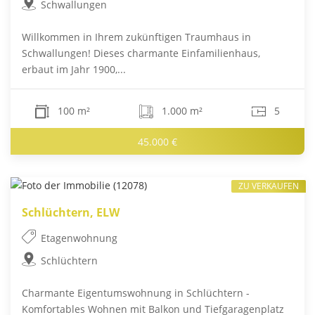
Schwallungen
Willkommen in Ihrem zukünftigen Traumhaus in
Schwallungen! Dieses charmante Einfamilienhaus,
erbaut im Jahr 1900,...
100 m²
1.000 m²
5
45.000 €
ZU VERKAUFEN
Schlüchtern, ELW
Etagenwohnung
Schlüchtern
Charmante Eigentumswohnung in Schlüchtern -
Komfortables Wohnen mit Balkon und Tiefgaragenplatz