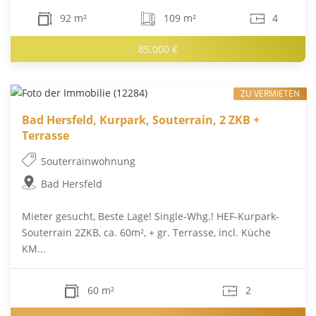
92 m²
109 m²
4
85.000 €
ZU VERMIETEN
Bad Hersfeld, Kurpark, Souterrain, 2 ZKB +
Terrasse
Souterrainwohnung
Bad Hersfeld
Mieter gesucht, Beste Lage! Single-Whg.! HEF-Kurpark-
Souterrain 2ZKB, ca. 60m², + gr. Terrasse, incl. Küche
KM...
60 m²
2