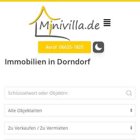
Anruf: 06625-1820
Immobilien in Dorndorf