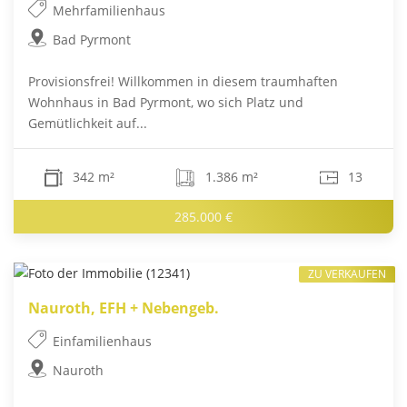
Mehrfamilienhaus
Bad Pyrmont
Provisionsfrei! Willkommen in diesem traumhaften
Wohnhaus in Bad Pyrmont, wo sich Platz und
Gemütlichkeit auf...
342 m²
1.386 m²
13
285.000 €
ZU VERKAUFEN
Nauroth, EFH + Nebengeb.
Einfamilienhaus
Nauroth