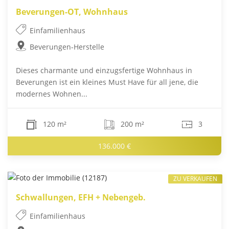
Beverungen-OT, Wohnhaus
Einfamilienhaus
Beverungen-Herstelle
Dieses charmante und einzugsfertige Wohnhaus in
Beverungen ist ein kleines Must Have für all jene, die
modernes Wohnen...
120 m²
200 m²
3
136.000 €
ZU VERKAUFEN
Schwallungen, EFH + Nebengeb.
Einfamilienhaus