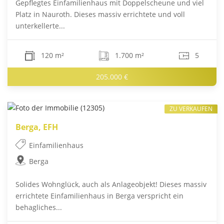
Gepflegtes Einfamilienhaus mit Doppelscheune und viel
Platz in Nauroth. Dieses massiv errichtete und voll
unterkellerte...
120 m²
1.700 m²
5
205.000 €
ZU VERKAUFEN
Berga, EFH
Einfamilienhaus
Berga
Solides Wohnglück, auch als Anlageobjekt! Dieses massiv
errichtete Einfamilienhaus in Berga verspricht ein
behagliches...