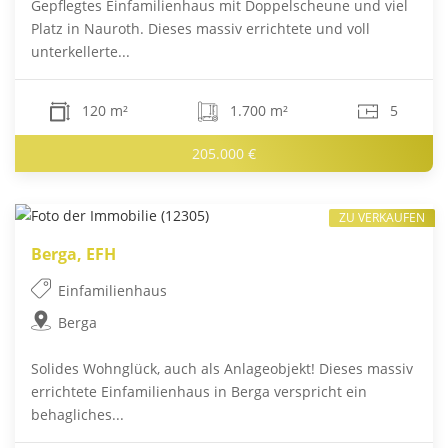
Gepflegtes Einfamilienhaus mit Doppelscheune und viel
Platz in Nauroth. Dieses massiv errichtete und voll
unterkellerte...
120 m²
1.700 m²
5
205.000 €
ZU VERKAUFEN
Berga, EFH
Einfamilienhaus
Berga
Solides Wohnglück, auch als Anlageobjekt! Dieses massiv
errichtete Einfamilienhaus in Berga verspricht ein
behagliches...