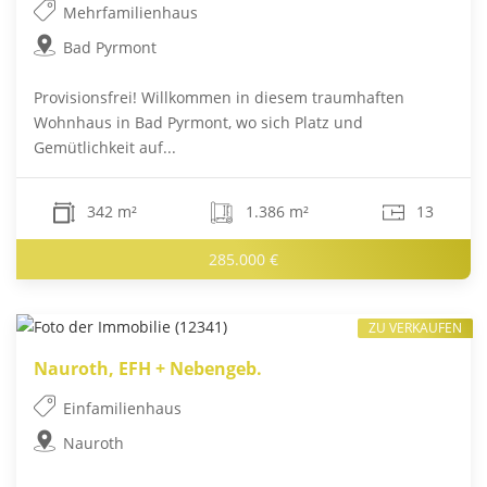
Mehrfamilienhaus
Bad Pyrmont
Provisionsfrei! Willkommen in diesem traumhaften
Wohnhaus in Bad Pyrmont, wo sich Platz und
Gemütlichkeit auf...
342 m²
1.386 m²
13
285.000 €
ZU VERKAUFEN
Nauroth, EFH + Nebengeb.
Einfamilienhaus
Nauroth