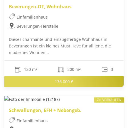
Beverungen-OT, Wohnhaus
Einfamilienhaus
Beverungen-Herstelle
Dieses charmante und einzugsfertige Wohnhaus in
Beverungen ist ein kleines Must Have für all jene, die
modernes Wohnen...
120 m²
200 m²
3
136.000 €
ZU VERKAUFEN
Schwallungen, EFH + Nebengeb.
Einfamilienhaus