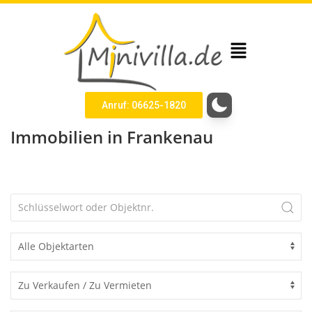
Anruf: 06625-1820
Immobilien in Frankenau