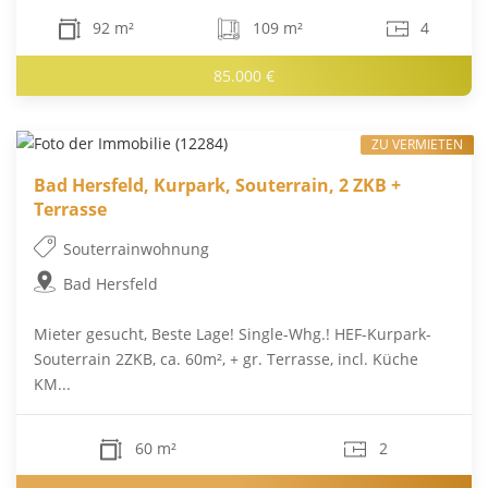
92 m²
109 m²
4
85.000 €
ZU VERMIETEN
Bad Hersfeld, Kurpark, Souterrain, 2 ZKB +
Terrasse
Souterrainwohnung
Bad Hersfeld
Mieter gesucht, Beste Lage! Single-Whg.! HEF-Kurpark-
Souterrain 2ZKB, ca. 60m², + gr. Terrasse, incl. Küche
KM...
60 m²
2