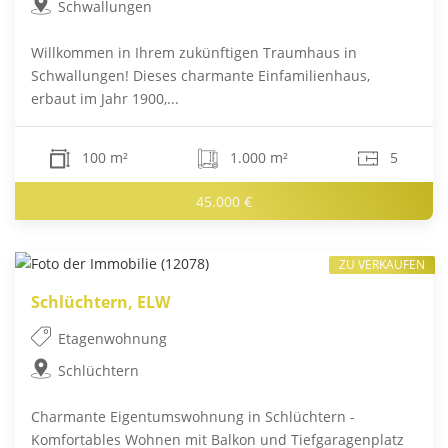
Schwallungen
Willkommen in Ihrem zukünftigen Traumhaus in
Schwallungen! Dieses charmante Einfamilienhaus,
erbaut im Jahr 1900,...
100 m²
1.000 m²
5
45.000 €
ZU VERKAUFEN
Schlüchtern, ELW
Etagenwohnung
Schlüchtern
Charmante Eigentumswohnung in Schlüchtern -
Komfortables Wohnen mit Balkon und Tiefgaragenplatz