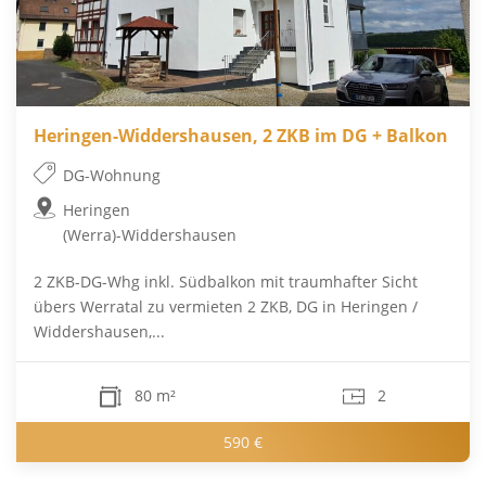
Heringen-Widdershausen, 2 ZKB im DG + Balkon
DG-Wohnung
Heringen
(Werra)-Widdershausen
2 ZKB-DG-Whg inkl. Südbalkon mit traumhafter Sicht
übers Werratal zu vermieten 2 ZKB, DG in Heringen /
Widdershausen,...
80 m²
2
590 €