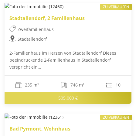
ZU VERKAUFEN
Stadtallendorf, 2 Familienhaus
Zweifamilienhaus
Stadtallendorf
2-Familienhaus im Herzen von Stadtallendorf Dieses
beeindruckende 2-Familienhaus in Stadtallendorf
verspricht ein...
235 m²
746 m²
10
505.000 €
ZU VERKAUFEN
Bad Pyrmont, Wohnhaus