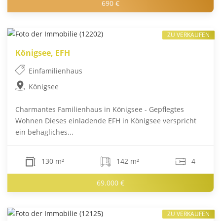
690 €
ZU VERKAUFEN
Königsee, EFH
Einfamilienhaus
Königsee
Charmantes Familienhaus in Königsee - Gepflegtes
Wohnen Dieses einladende EFH in Königsee verspricht
ein behagliches...
130 m²
142 m²
4
69.000 €
ZU VERKAUFEN