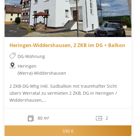
Heringen-Widdershausen, 2 ZKB im DG + Balkon
DG-Wohnung
Heringen
(Werra)-Widdershausen
2 ZKB-DG-Whg inkl. Südbalkon mit traumhafter Sicht
übers Werratal zu vermieten 2 ZKB, DG in Heringen /
Widdershausen,...
80 m²
2
590 €