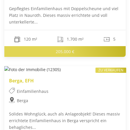
Gepflegtes Einfamilienhaus mit Doppelscheune und viel
Platz in Nauroth. Dieses massiv errichtete und voll
unterkellerte...
120 m²
1.700 m²
5
205.000 €
ZU VERKAUFEN
Berga, EFH
Einfamilienhaus
Berga
Solides Wohnglück, auch als Anlageobjekt! Dieses massiv
errichtete Einfamilienhaus in Berga verspricht ein
behagliches...