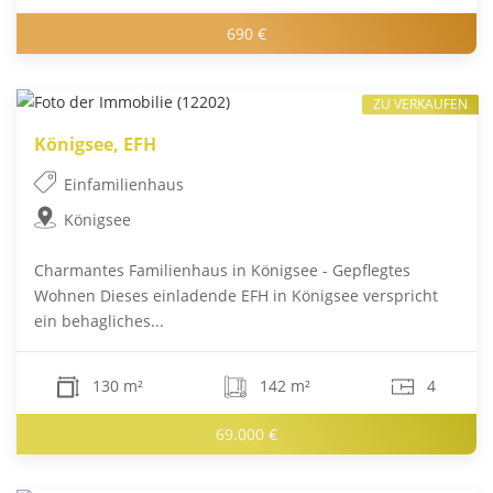
690 €
ZU VERKAUFEN
Königsee, EFH
Einfamilienhaus
Königsee
Charmantes Familienhaus in Königsee - Gepflegtes
Wohnen Dieses einladende EFH in Königsee verspricht
ein behagliches...
130 m²
142 m²
4
69.000 €