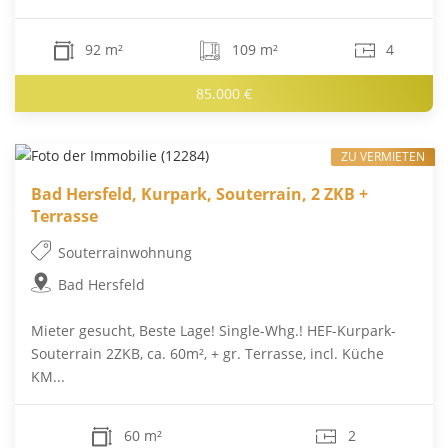
92 m²
109 m²
4
85.000 €
ZU VERMIETEN
Bad Hersfeld, Kurpark, Souterrain, 2 ZKB +
Terrasse
Souterrainwohnung
Bad Hersfeld
Mieter gesucht, Beste Lage! Single-Whg.! HEF-Kurpark-
Souterrain 2ZKB, ca. 60m², + gr. Terrasse, incl. Küche
KM...
60 m²
2