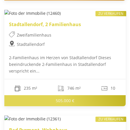
ZU VERKAUFEN
Stadtallendorf, 2 Familienhaus
Zweifamilienhaus
Stadtallendorf
2-Familienhaus im Herzen von Stadtallendorf Dieses
beeindruckende 2-Familienhaus in Stadtallendorf
verspricht ein...
235 m²
746 m²
10
505.000 €
ZU VERKAUFEN
Bad Pyrmont, Wohnhaus