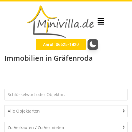
Anruf: 06625-1820
Immobilien in Gräfenroda