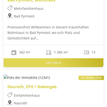
Mehrfamilienhaus
Bad Pyrmont
Provisionsfrei! Willkommen in diesem traumhaften
Wohnhaus in Bad Pyrmont, wo sich Platz und
Gemütlichkeit auf...
342 m²
1.386 m²
13
285.000 €
ZU VERKAUFEN
Nauroth, EFH + Nebengeb.
Einfamilienhaus
Nauroth