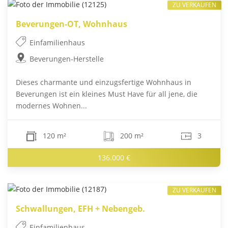
ZU VERKAUFEN
Beverungen-OT, Wohnhaus
Einfamilienhaus
Beverungen-Herstelle
Dieses charmante und einzugsfertige Wohnhaus in
Beverungen ist ein kleines Must Have für all jene, die
modernes Wohnen...
120 m²
200 m²
3
136.000 €
ZU VERKAUFEN
Schwallungen, EFH + Nebengeb.
Einfamilienhaus