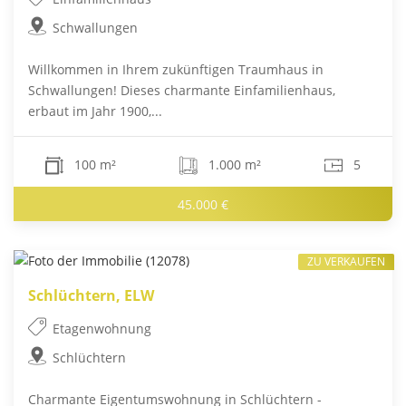
Schwallungen
Willkommen in Ihrem zukünftigen Traumhaus in
Schwallungen! Dieses charmante Einfamilienhaus,
erbaut im Jahr 1900,...
100 m²
1.000 m²
5
45.000 €
ZU VERKAUFEN
Schlüchtern, ELW
Etagenwohnung
Schlüchtern
Charmante Eigentumswohnung in Schlüchtern -