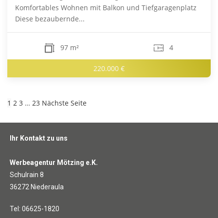
Komfortables Wohnen mit Balkon und Tiefgaragenplatz
Diese bezaubernde...
97 m²
4
220.000 €
1
2
3
…
23
Nächste Seite
Ihr Kontakt zu uns
Werbeagentur Mötzing e.K.
Schulrain 8
36272 Niederaula
Tel: 06625-1820