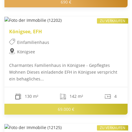
690 €
ZU VERKAUFEN
Königsee, EFH
Einfamilienhaus
Königsee
Charmantes Familienhaus in Königsee - Gepflegtes
Wohnen Dieses einladende EFH in Königsee verspricht
ein behagliches...
130 m²
142 m²
4
69.000 €
ZU VERKAUFEN