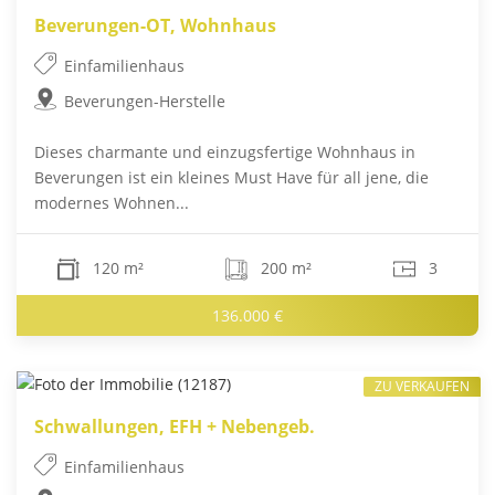
Beverungen-OT, Wohnhaus
Einfamilienhaus
Beverungen-Herstelle
Dieses charmante und einzugsfertige Wohnhaus in
Beverungen ist ein kleines Must Have für all jene, die
modernes Wohnen...
120 m²
200 m²
3
136.000 €
ZU VERKAUFEN
Schwallungen, EFH + Nebengeb.
Einfamilienhaus