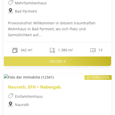
Mehrfamilienhaus
Bad Pyrmont
Provisionsfrei! Willkommen in diesem traumhaften
Wohnhaus in Bad Pyrmont, wo sich Platz und
Gemütlichkeit auf...
342 m²
1.386 m²
13
285.000 €
ZU VERKAUFEN
Nauroth, EFH + Nebengeb.
Einfamilienhaus
Nauroth