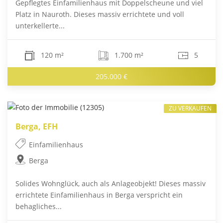
Gepflegtes Einfamilienhaus mit Doppelscheune und viel
Platz in Nauroth. Dieses massiv errichtete und voll
unterkellerte...
120 m²
1.700 m²
5
205.000 €
ZU VERKAUFEN
Berga, EFH
Einfamilienhaus
Berga
Solides Wohnglück, auch als Anlageobjekt! Dieses massiv
errichtete Einfamilienhaus in Berga verspricht ein
behagliches...