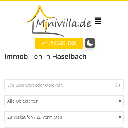
Anruf: 06625-1820
Immobilien in Haselbach