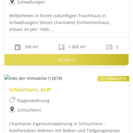
Schwallungen
Willkommen in Ihrem zukünftigen Traumhaus in
Schwallungen! Dieses charmante Einfamilienhaus,
erbaut im Jahr 1900,...
100 m²
1.000 m²
5
45.000 €
ZU VERKAUFEN
Schlüchtern, ELW
Etagenwohnung
Schlüchtern
Charmante Eigentumswohnung in Schlüchtern -
Komfortables Wohnen mit Balkon und Tiefgaragenplatz