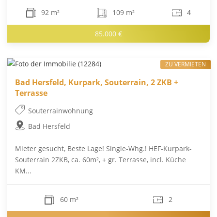
92 m²
109 m²
4
85.000 €
ZU VERMIETEN
Bad Hersfeld, Kurpark, Souterrain, 2 ZKB +
Terrasse
Souterrainwohnung
Bad Hersfeld
Mieter gesucht, Beste Lage! Single-Whg.! HEF-Kurpark-
Souterrain 2ZKB, ca. 60m², + gr. Terrasse, incl. Küche
KM...
60 m²
2