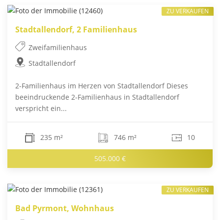
ZU VERKAUFEN
Stadtallendorf, 2 Familienhaus
Zweifamilienhaus
Stadtallendorf
2-Familienhaus im Herzen von Stadtallendorf Dieses
beeindruckende 2-Familienhaus in Stadtallendorf
verspricht ein...
235 m²
746 m²
10
505.000 €
ZU VERKAUFEN
Bad Pyrmont, Wohnhaus