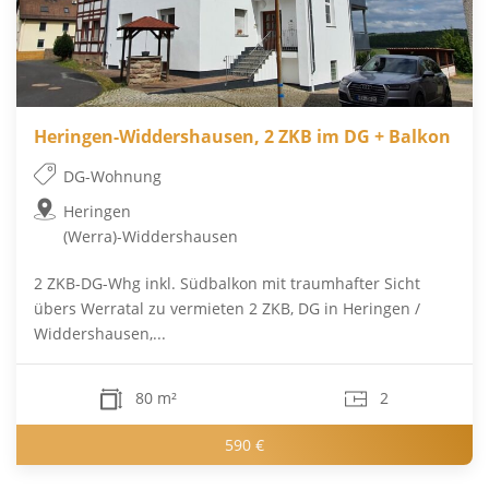
Heringen-Widdershausen, 2 ZKB im DG + Balkon
DG-Wohnung
Heringen
(Werra)-Widdershausen
2 ZKB-DG-Whg inkl. Südbalkon mit traumhafter Sicht
übers Werratal zu vermieten 2 ZKB, DG in Heringen /
Widdershausen,...
80 m²
2
590 €