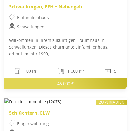
Schwallungen, EFH + Nebengeb.
Einfamilienhaus
Schwallungen
Willkommen in Ihrem zukünftigen Traumhaus in
Schwallungen! Dieses charmante Einfamilienhaus,
erbaut im Jahr 1900,...
100 m²
1.000 m²
5
45.000 €
ZU VERKAUFEN
Schlüchtern, ELW
Etagenwohnung