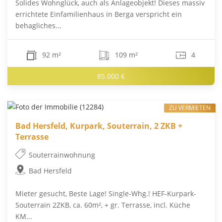
Solides Wohnglück, auch als Anlageobjekt! Dieses massiv
errichtete Einfamilienhaus in Berga verspricht ein
behagliches...
92 m²
109 m²
4
85.000 €
ZU VERMIETEN
Bad Hersfeld, Kurpark, Souterrain, 2 ZKB +
Terrasse
Souterrainwohnung
Bad Hersfeld
Mieter gesucht, Beste Lage! Single-Whg.! HEF-Kurpark-
Souterrain 2ZKB, ca. 60m², + gr. Terrasse, incl. Küche
KM...