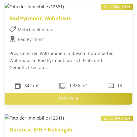
ZU VERKAUFEN
Bad Pyrmont, Wohnhaus
Mehrfamilienhaus
Bad Pyrmont
Provisionsfrei! Willkommen in diesem traumhaften
Wohnhaus in Bad Pyrmont, wo sich Platz und
Gemütlichkeit auf...
342 m²
1.386 m²
13
285.000 €
ZU VERKAUFEN
Nauroth, EFH + Nebengeb.