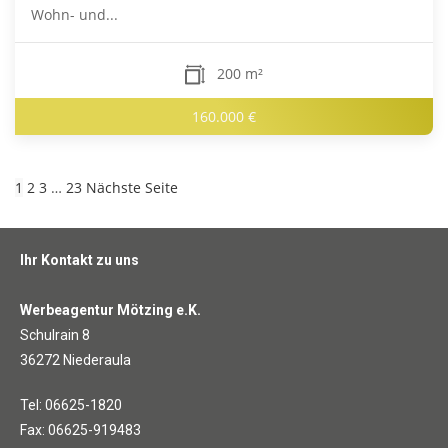
Wohn- und...
200 m²
160.000 €
1
2
3
…
23
Nächste Seite
Ihr Kontakt zu uns
Werbeagentur Mötzing e.K.
Schulrain 8
36272 Niederaula
Tel: 06625-1820
Fax: 06625-919483