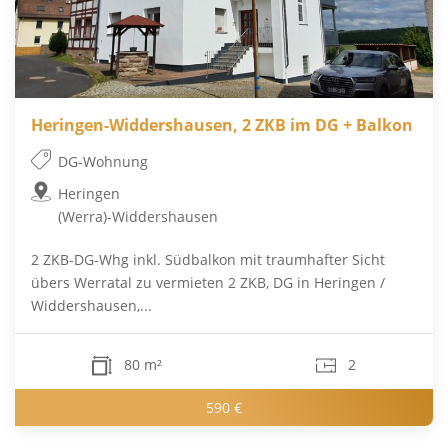
Heringen-Widdershausen, 2 ZKB im DG + Balkon
DG-Wohnung
Heringen
(Werra)-Widdershausen
2 ZKB-DG-Whg inkl. Südbalkon mit traumhafter Sicht
übers Werratal zu vermieten 2 ZKB, DG in Heringen /
Widdershausen,...
80 m²
2
590 €