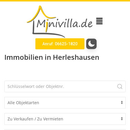
Anruf: 06625-1820
Immobilien in Herleshausen