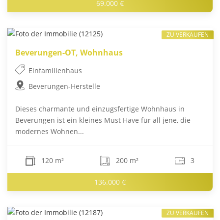
69.000 €
ZU VERKAUFEN
Beverungen-OT, Wohnhaus
Einfamilienhaus
Beverungen-Herstelle
Dieses charmante und einzugsfertige Wohnhaus in
Beverungen ist ein kleines Must Have für all jene, die
modernes Wohnen...
120 m²
200 m²
3
136.000 €
ZU VERKAUFEN