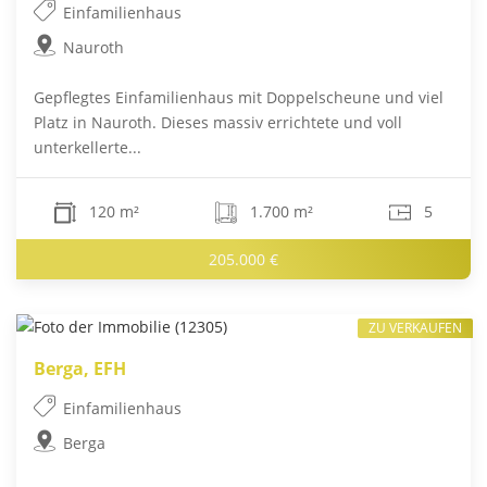
Einfamilienhaus
Nauroth
Gepflegtes Einfamilienhaus mit Doppelscheune und viel
Platz in Nauroth. Dieses massiv errichtete und voll
unterkellerte...
120 m²
1.700 m²
5
205.000 €
ZU VERKAUFEN
Berga, EFH
Einfamilienhaus
Berga