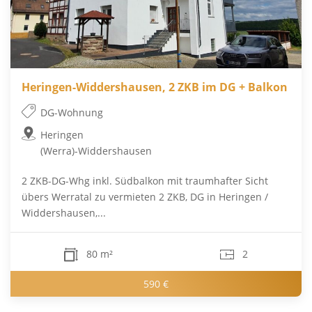
Heringen-Widdershausen, 2 ZKB im DG + Balkon
DG-Wohnung
Heringen
(Werra)-Widdershausen
2 ZKB-DG-Whg inkl. Südbalkon mit traumhafter Sicht
übers Werratal zu vermieten 2 ZKB, DG in Heringen /
Widdershausen,...
80 m²
2
590 €