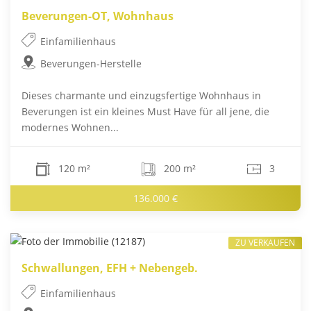
Beverungen-OT, Wohnhaus
Einfamilienhaus
Beverungen-Herstelle
Dieses charmante und einzugsfertige Wohnhaus in
Beverungen ist ein kleines Must Have für all jene, die
modernes Wohnen...
120 m²
200 m²
3
136.000 €
ZU VERKAUFEN
Schwallungen, EFH + Nebengeb.
Einfamilienhaus