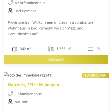
Mehrfamilienhaus
Bad Pyrmont
Provisionsfrei! Willkommen in diesem traumhaften
Wohnhaus in Bad Pyrmont, wo sich Platz und
Gemütlichkeit auf...
342 m²
1.386 m²
13
285.000 €
ZU VERKAUFEN
Nauroth, EFH + Nebengeb.
Einfamilienhaus
Nauroth