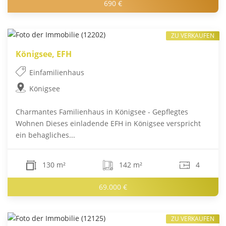
690 €
ZU VERKAUFEN
Königsee, EFH
Einfamilienhaus
Königsee
Charmantes Familienhaus in Königsee - Gepflegtes
Wohnen Dieses einladende EFH in Königsee verspricht
ein behagliches...
130 m²
142 m²
4
69.000 €
ZU VERKAUFEN