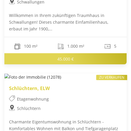
Schwallungen
Willkommen in Ihrem zukünftigen Traumhaus in
Schwallungen! Dieses charmante Einfamilienhaus,
erbaut im Jahr 1900,...
100 m²
1.000 m²
5
45.000 €
ZU VERKAUFEN
Schlüchtern, ELW
Etagenwohnung
Schlüchtern
Charmante Eigentumswohnung in Schlüchtern -
Komfortables Wohnen mit Balkon und Tiefgaragenplatz