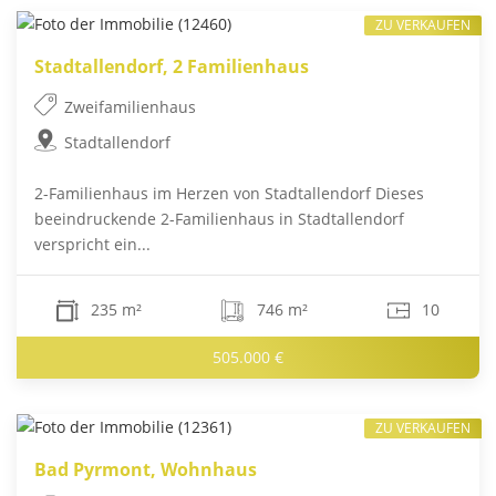
ZU VERKAUFEN
Stadtallendorf, 2 Familienhaus
Zweifamilienhaus
Stadtallendorf
2-Familienhaus im Herzen von Stadtallendorf Dieses
beeindruckende 2-Familienhaus in Stadtallendorf
verspricht ein...
235 m²
746 m²
10
505.000 €
ZU VERKAUFEN
Bad Pyrmont, Wohnhaus