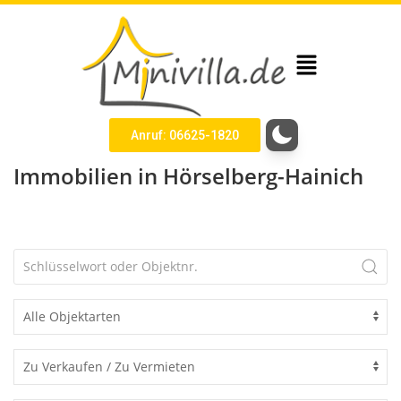
Anruf: 06625-1820
Immobilien in Hörselberg-Hainich