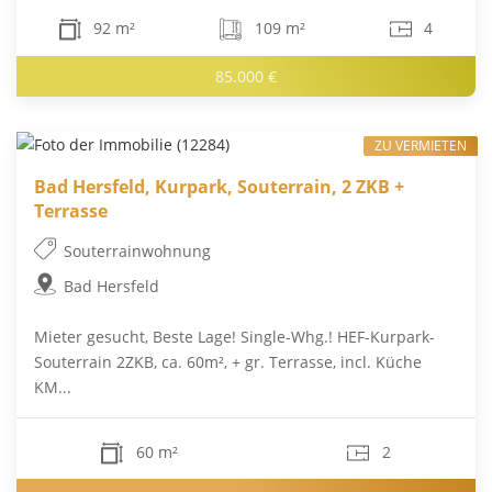
92 m²
109 m²
4
85.000 €
ZU VERMIETEN
Bad Hersfeld, Kurpark, Souterrain, 2 ZKB +
Terrasse
Souterrainwohnung
Bad Hersfeld
Mieter gesucht, Beste Lage! Single-Whg.! HEF-Kurpark-
Souterrain 2ZKB, ca. 60m², + gr. Terrasse, incl. Küche
KM...
60 m²
2