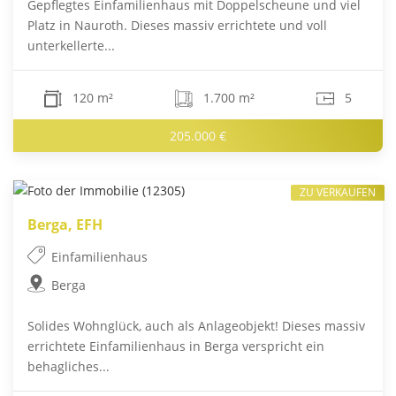
Gepflegtes Einfamilienhaus mit Doppelscheune und viel
Platz in Nauroth. Dieses massiv errichtete und voll
unterkellerte...
120 m²
1.700 m²
5
205.000 €
ZU VERKAUFEN
Berga, EFH
Einfamilienhaus
Berga
Solides Wohnglück, auch als Anlageobjekt! Dieses massiv
errichtete Einfamilienhaus in Berga verspricht ein
behagliches...