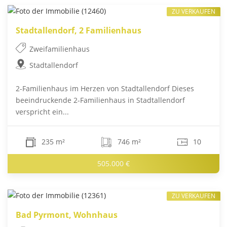
ZU VERKAUFEN
Stadtallendorf, 2 Familienhaus
Zweifamilienhaus
Stadtallendorf
2-Familienhaus im Herzen von Stadtallendorf Dieses
beeindruckende 2-Familienhaus in Stadtallendorf
verspricht ein...
235 m²
746 m²
10
505.000 €
ZU VERKAUFEN
Bad Pyrmont, Wohnhaus