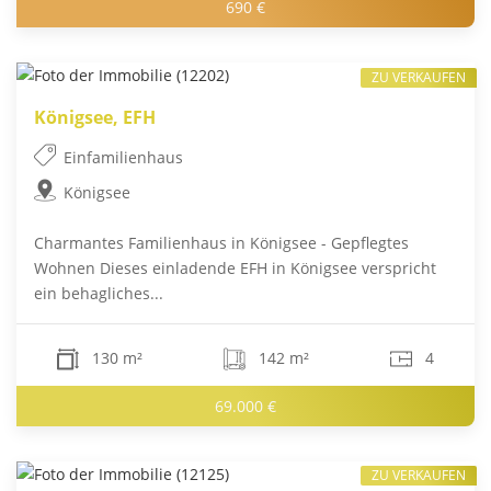
690 €
ZU VERKAUFEN
Königsee, EFH
Einfamilienhaus
Königsee
Charmantes Familienhaus in Königsee - Gepflegtes
Wohnen Dieses einladende EFH in Königsee verspricht
ein behagliches...
130 m²
142 m²
4
69.000 €
ZU VERKAUFEN