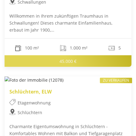
Schwallungen
Willkommen in Ihrem zukünftigen Traumhaus in
Schwallungen! Dieses charmante Einfamilienhaus,
erbaut im Jahr 1900,...
100 m²
1.000 m²
5
45.000 €
ZU VERKAUFEN
Schlüchtern, ELW
Etagenwohnung
Schlüchtern
Charmante Eigentumswohnung in Schlüchtern -
Komfortables Wohnen mit Balkon und Tiefgaragenplatz