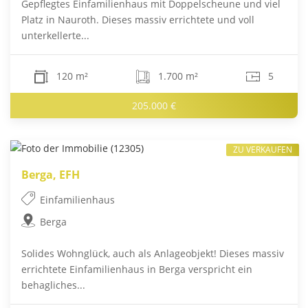
Gepflegtes Einfamilienhaus mit Doppelscheune und viel
Platz in Nauroth. Dieses massiv errichtete und voll
unterkellerte...
120 m²
1.700 m²
5
205.000 €
ZU VERKAUFEN
Berga, EFH
Einfamilienhaus
Berga
Solides Wohnglück, auch als Anlageobjekt! Dieses massiv
errichtete Einfamilienhaus in Berga verspricht ein
behagliches...