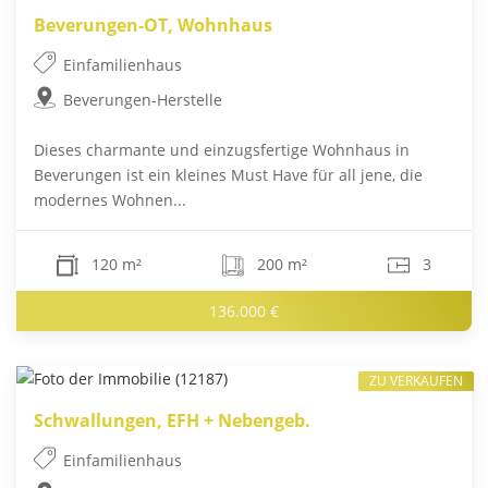
Beverungen-OT, Wohnhaus
Einfamilienhaus
Beverungen-Herstelle
Dieses charmante und einzugsfertige Wohnhaus in
Beverungen ist ein kleines Must Have für all jene, die
modernes Wohnen...
120 m²
200 m²
3
136.000 €
ZU VERKAUFEN
Schwallungen, EFH + Nebengeb.
Einfamilienhaus