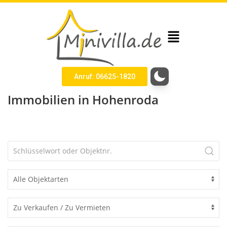
Anruf: 06625-1820
Immobilien in Hohenroda