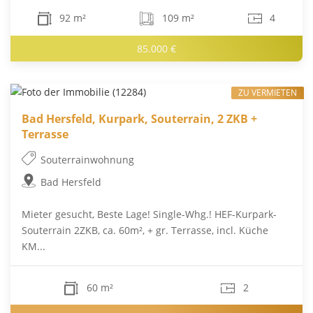
92 m²
109 m²
4
85.000 €
ZU VERMIETEN
Bad Hersfeld, Kurpark, Souterrain, 2 ZKB +
Terrasse
Souterrainwohnung
Bad Hersfeld
Mieter gesucht, Beste Lage! Single-Whg.! HEF-Kurpark-
Souterrain 2ZKB, ca. 60m², + gr. Terrasse, incl. Küche
KM...
60 m²
2