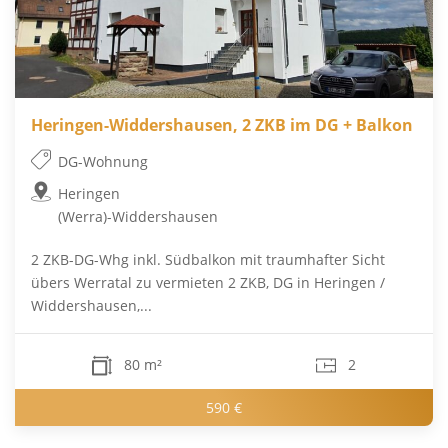
Heringen-Widdershausen, 2 ZKB im DG + Balkon
DG-Wohnung
Heringen
(Werra)-Widdershausen
2 ZKB-DG-Whg inkl. Südbalkon mit traumhafter Sicht
übers Werratal zu vermieten 2 ZKB, DG in Heringen /
Widdershausen,...
80 m²
2
590 €