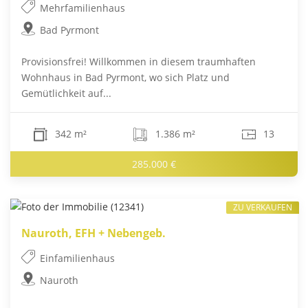
Mehrfamilienhaus
Bad Pyrmont
Provisionsfrei! Willkommen in diesem traumhaften
Wohnhaus in Bad Pyrmont, wo sich Platz und
Gemütlichkeit auf...
342 m²
1.386 m²
13
285.000 €
ZU VERKAUFEN
Nauroth, EFH + Nebengeb.
Einfamilienhaus
Nauroth