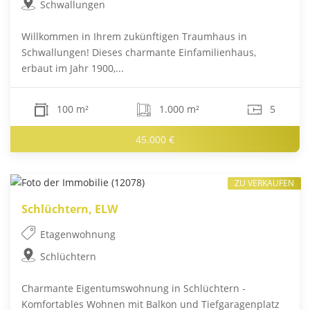
Schwallungen
Willkommen in Ihrem zukünftigen Traumhaus in
Schwallungen! Dieses charmante Einfamilienhaus,
erbaut im Jahr 1900,...
100 m²
1.000 m²
5
45.000 €
ZU VERKAUFEN
Schlüchtern, ELW
Etagenwohnung
Schlüchtern
Charmante Eigentumswohnung in Schlüchtern -
Komfortables Wohnen mit Balkon und Tiefgaragenplatz