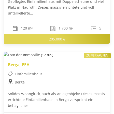
Gepflegtes Einfamilienhaus mit Doppelscheune und viel
Platz in Nauroth. Dieses massiv errichtete und voll
unterkellerte...
120 m²
1.700 m²
5
205.000 €
ZU VERKAUFEN
Berga, EFH
Einfamilienhaus
Berga
Solides Wohnglück, auch als Anlageobjekt! Dieses massiv
errichtete Einfamilienhaus in Berga verspricht ein
behagliches...