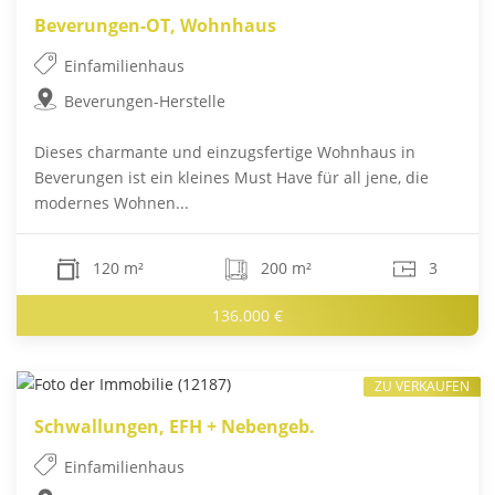
Beverungen-OT, Wohnhaus
Einfamilienhaus
Beverungen-Herstelle
Dieses charmante und einzugsfertige Wohnhaus in
Beverungen ist ein kleines Must Have für all jene, die
modernes Wohnen...
120 m²
200 m²
3
136.000 €
ZU VERKAUFEN
Schwallungen, EFH + Nebengeb.
Einfamilienhaus