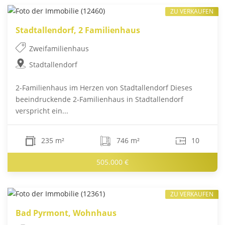
ZU VERKAUFEN
Stadtallendorf, 2 Familienhaus
Zweifamilienhaus
Stadtallendorf
2-Familienhaus im Herzen von Stadtallendorf Dieses
beeindruckende 2-Familienhaus in Stadtallendorf
verspricht ein...
235 m²
746 m²
10
505.000 €
ZU VERKAUFEN
Bad Pyrmont, Wohnhaus