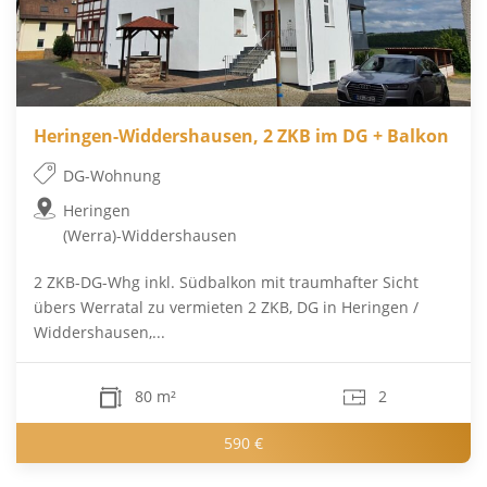
Heringen-Widdershausen, 2 ZKB im DG + Balkon
DG-Wohnung
Heringen
(Werra)-Widdershausen
2 ZKB-DG-Whg inkl. Südbalkon mit traumhafter Sicht
übers Werratal zu vermieten 2 ZKB, DG in Heringen /
Widdershausen,...
80 m²
2
590 €