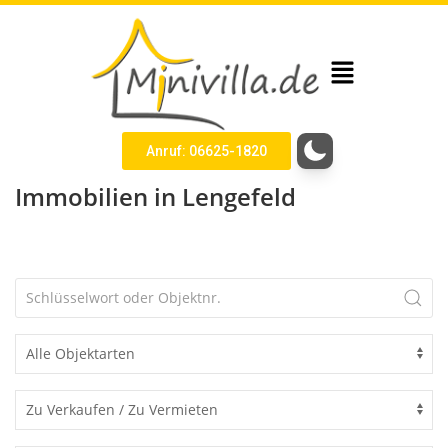
Anruf: 06625-1820
Immobilien in Lengefeld