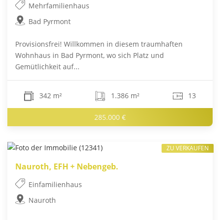
Mehrfamilienhaus
Bad Pyrmont
Provisionsfrei! Willkommen in diesem traumhaften
Wohnhaus in Bad Pyrmont, wo sich Platz und
Gemütlichkeit auf...
342 m²
1.386 m²
13
285.000 €
ZU VERKAUFEN
Nauroth, EFH + Nebengeb.
Einfamilienhaus
Nauroth