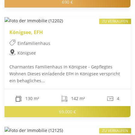
690 €
ZU VERKAUFEN
Königsee, EFH
Einfamilienhaus
Königsee
Charmantes Familienhaus in Königsee - Gepflegtes
Wohnen Dieses einladende EFH in Königsee verspricht
ein behagliches...
130 m²
142 m²
4
69.000 €
ZU VERKAUFEN