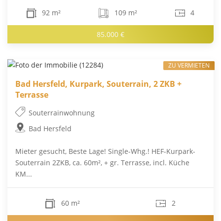
92 m²
109 m²
4
85.000 €
ZU VERMIETEN
Bad Hersfeld, Kurpark, Souterrain, 2 ZKB +
Terrasse
Souterrainwohnung
Bad Hersfeld
Mieter gesucht, Beste Lage! Single-Whg.! HEF-Kurpark-
Souterrain 2ZKB, ca. 60m², + gr. Terrasse, incl. Küche
KM...
60 m²
2