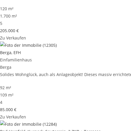
120 m²
1.700 m²
5
205.000 €
Zu Verkaufen
Berga, EFH
Einfamilienhaus
Berga
Solides Wohnglück, auch als Anlageobjekt! Dieses massiv errichtete
92 m²
109 m²
4
85.000 €
Zu Verkaufen