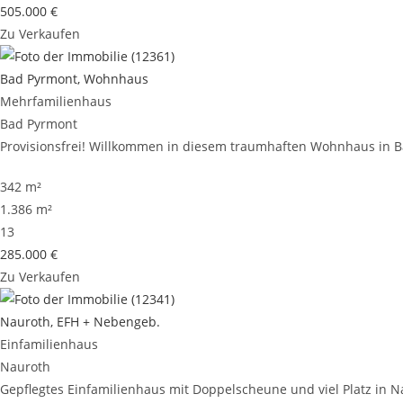
505.000 €
Zu Verkaufen
Bad Pyrmont, Wohnhaus
Mehrfamilienhaus
Bad Pyrmont
Provisionsfrei! Willkommen in diesem traumhaften Wohnhaus in Bad
342 m²
1.386 m²
13
285.000 €
Zu Verkaufen
Nauroth, EFH + Nebengeb.
Einfamilienhaus
Nauroth
Gepflegtes Einfamilienhaus mit Doppelscheune und viel Platz in Nau