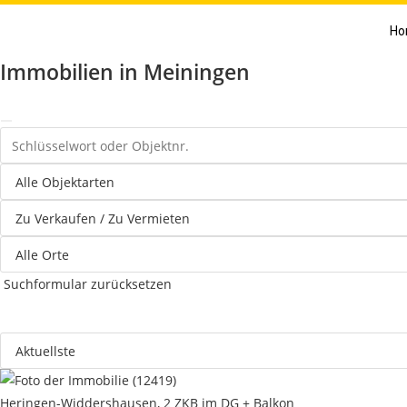
Ho
Immobilien in Meiningen
Suchformular zurücksetzen
Heringen-Widdershausen, 2 ZKB im DG + Balkon