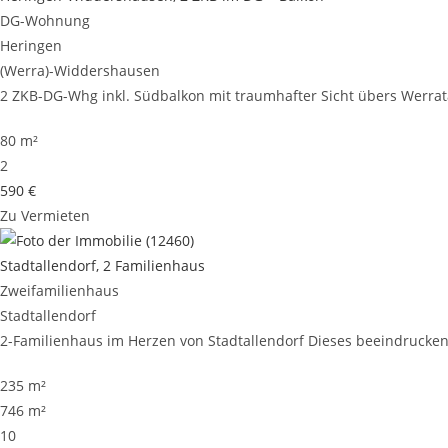
DG-Wohnung
Heringen
(Werra)-Widdershausen
2 ZKB-DG-Whg inkl. Südbalkon mit traumhafter Sicht übers Werrata
80 m²
2
590 €
Zu Vermieten
Stadtallendorf, 2 Familienhaus
Zweifamilienhaus
Stadtallendorf
2-Familienhaus im Herzen von Stadtallendorf Dieses beeindruckende
235 m²
746 m²
10