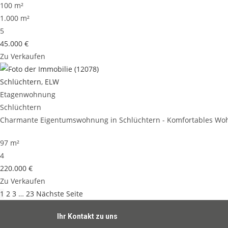
100 m²
1.000 m²
5
45.000 €
Zu Verkaufen
Schlüchtern, ELW
Etagenwohnung
Schlüchtern
Charmante Eigentumswohnung in Schlüchtern - Komfortables Wohn
97 m²
4
220.000 €
Zu Verkaufen
1
2
3
…
23
Nächste Seite
Ihr Kontakt zu uns