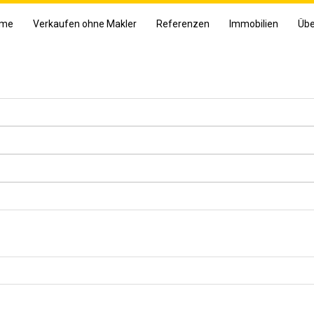
me
Verkaufen ohne Makler
Referenzen
Immobilien
Übe