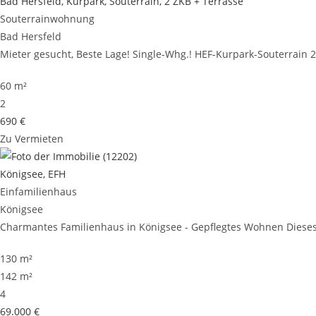
Bad Hersfeld, Kurpark, Souterrain, 2 ZKB + Terrasse
Souterrainwohnung
Bad Hersfeld
Mieter gesucht, Beste Lage! Single-Whg.! HEF-Kurpark-Souterrain 2Z
60 m²
2
690 €
Zu Vermieten
Königsee, EFH
Einfamilienhaus
Königsee
Charmantes Familienhaus in Königsee - Gepflegtes Wohnen Dieses 
130 m²
142 m²
4
69.000 €