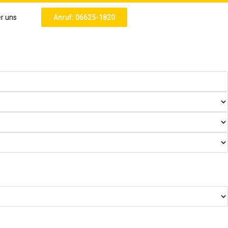
r uns
Anruf: 06625-1820