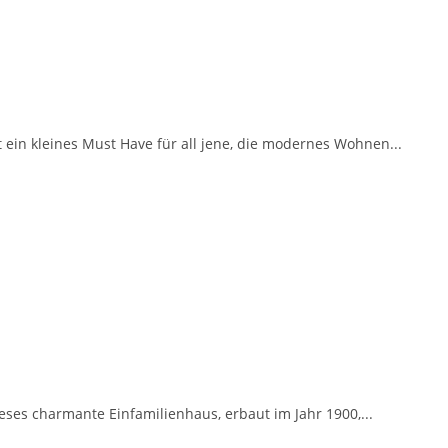
ein kleines Must Have für all jene, die modernes Wohnen...
es charmante Einfamilienhaus, erbaut im Jahr 1900,...