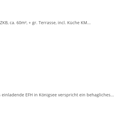
KB, ca. 60m², + gr. Terrasse, incl. Küche KM...
einladende EFH in Königsee verspricht ein behagliches...