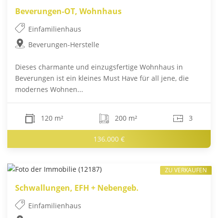
Beverungen-OT, Wohnhaus
Einfamilienhaus
Beverungen-Herstelle
Dieses charmante und einzugsfertige Wohnhaus in
Beverungen ist ein kleines Must Have für all jene, die
modernes Wohnen...
120 m²
200 m²
3
136.000 €
ZU VERKAUFEN
Schwallungen, EFH + Nebengeb.
Einfamilienhaus