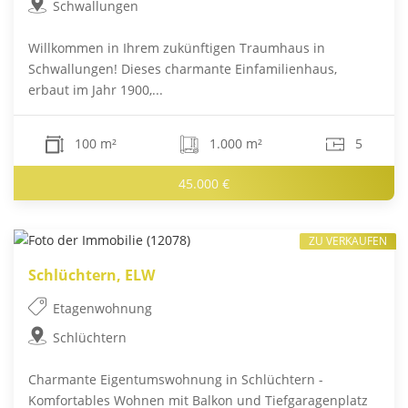
Schwallungen
Willkommen in Ihrem zukünftigen Traumhaus in
Schwallungen! Dieses charmante Einfamilienhaus,
erbaut im Jahr 1900,...
100 m²
1.000 m²
5
45.000 €
ZU VERKAUFEN
Schlüchtern, ELW
Etagenwohnung
Schlüchtern
Charmante Eigentumswohnung in Schlüchtern -
Komfortables Wohnen mit Balkon und Tiefgaragenplatz