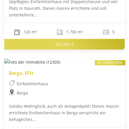
Gepflegtes Einfamilienhaus mit Doppelscheune und viel
Platz in Nauroth. Dieses massiv errichtete und voll
unterkellerte...
120 m²
1.700 m²
5
205.000 €
ZU VERKAUFEN
Berga, EFH
Einfamilienhaus
Berga
Solides Wohnglück, auch als Anlageobjekt! Dieses massiv
errichtete Einfamilienhaus in Berga verspricht ein
behagliches...