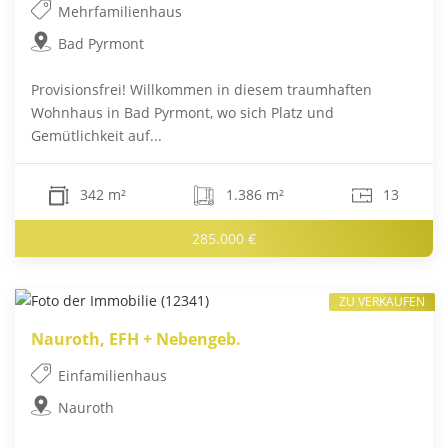
Mehrfamilienhaus
Bad Pyrmont
Provisionsfrei! Willkommen in diesem traumhaften
Wohnhaus in Bad Pyrmont, wo sich Platz und
Gemütlichkeit auf...
342 m²
1.386 m²
13
285.000 €
ZU VERKAUFEN
Nauroth, EFH + Nebengeb.
Einfamilienhaus
Nauroth