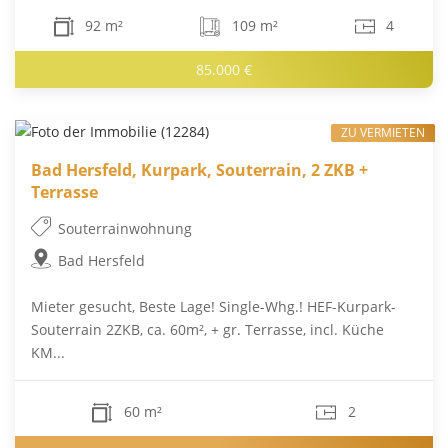
92 m²
109 m²
4
85.000 €
ZU VERMIETEN
Bad Hersfeld, Kurpark, Souterrain, 2 ZKB +
Terrasse
Souterrainwohnung
Bad Hersfeld
Mieter gesucht, Beste Lage! Single-Whg.! HEF-Kurpark-
Souterrain 2ZKB, ca. 60m², + gr. Terrasse, incl. Küche
KM...
60 m²
2