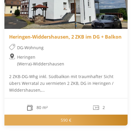
Heringen-Widdershausen, 2 ZKB im DG + Balkon
DG-Wohnung
Heringen
(Werra)-Widdershausen
2 ZKB-DG-Whg inkl. Südbalkon mit traumhafter Sicht
übers Werratal zu vermieten 2 ZKB, DG in Heringen /
Widdershausen,...
80 m²
2
590 €