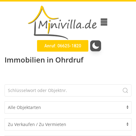
Anruf: 06625-1820
Immobilien in Ohrdruf