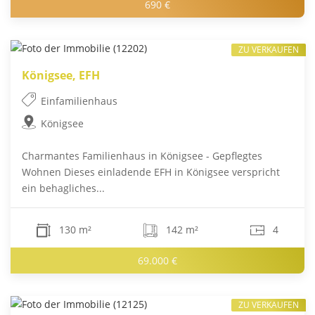
690 €
ZU VERKAUFEN
Königsee, EFH
Einfamilienhaus
Königsee
Charmantes Familienhaus in Königsee - Gepflegtes
Wohnen Dieses einladende EFH in Königsee verspricht
ein behagliches...
130 m²
142 m²
4
69.000 €
ZU VERKAUFEN