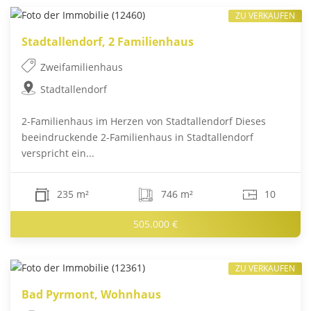
ZU VERKAUFEN
Stadtallendorf, 2 Familienhaus
Zweifamilienhaus
Stadtallendorf
2-Familienhaus im Herzen von Stadtallendorf Dieses
beeindruckende 2-Familienhaus in Stadtallendorf
verspricht ein...
235 m²
746 m²
10
505.000 €
ZU VERKAUFEN
Bad Pyrmont, Wohnhaus