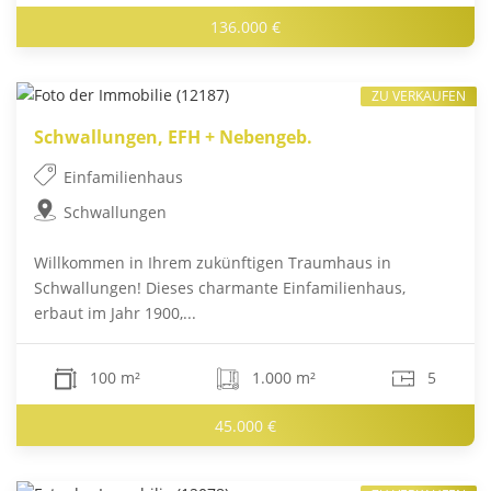
136.000 €
ZU VERKAUFEN
Schwallungen, EFH + Nebengeb.
Einfamilienhaus
Schwallungen
Willkommen in Ihrem zukünftigen Traumhaus in
Schwallungen! Dieses charmante Einfamilienhaus,
erbaut im Jahr 1900,...
100 m²
1.000 m²
5
45.000 €