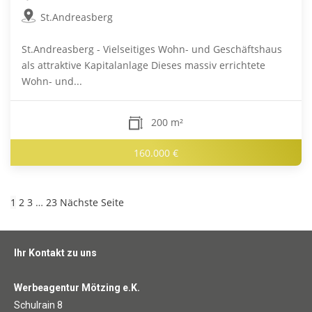
St.Andreasberg
St.Andreasberg - Vielseitiges Wohn- und Geschäftshaus
als attraktive Kapitalanlage Dieses massiv errichtete
Wohn- und...
200 m²
160.000 €
1
2
3
…
23
Nächste Seite
Ihr Kontakt zu uns
Werbeagentur Mötzing e.K.
Schulrain 8