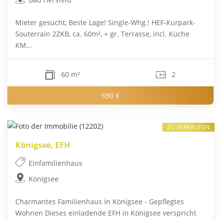
Mieter gesucht, Beste Lage! Single-Whg.! HEF-Kurpark-
Souterrain 2ZKB, ca. 60m², + gr. Terrasse, incl. Küche
KM...
60 m²
2
690 €
ZU VERKAUFEN
Königsee, EFH
Einfamilienhaus
Königsee
Charmantes Familienhaus in Königsee - Gepflegtes
Wohnen Dieses einladende EFH in Königsee verspricht