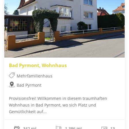
Bad Pyrmont, Wohnhaus
Mehrfamilienhaus
Bad Pyrmont
Provisionsfrei! Willkommen in diesem traumhaften
Wohnhaus in Bad Pyrmont, wo sich Platz und
Gemütlichkeit auf...
342 m²
1.386 m²
13