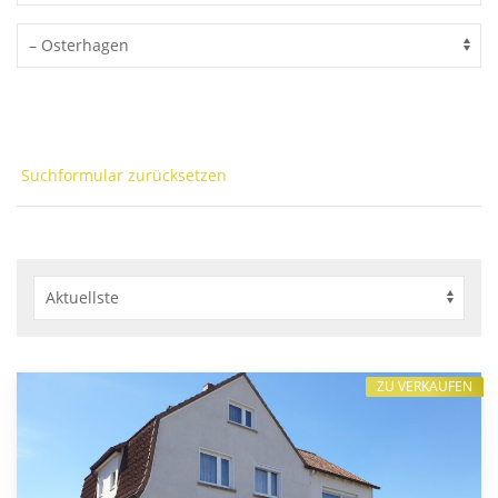
Suchformular zurücksetzen
ZU VERKAUFEN