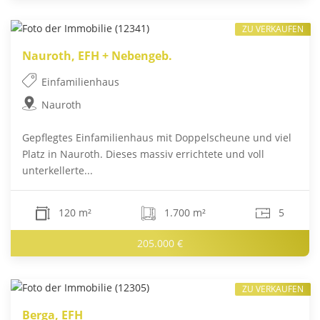
ZU VERKAUFEN
Nauroth, EFH + Nebengeb.
Einfamilienhaus
Nauroth
Gepflegtes Einfamilienhaus mit Doppelscheune und viel
Platz in Nauroth. Dieses massiv errichtete und voll
unterkellerte...
120 m²
1.700 m²
5
205.000 €
ZU VERKAUFEN
Berga, EFH