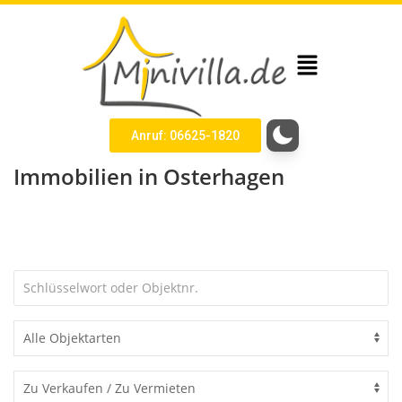
Anruf: 06625-1820
Immobilien in Osterhagen