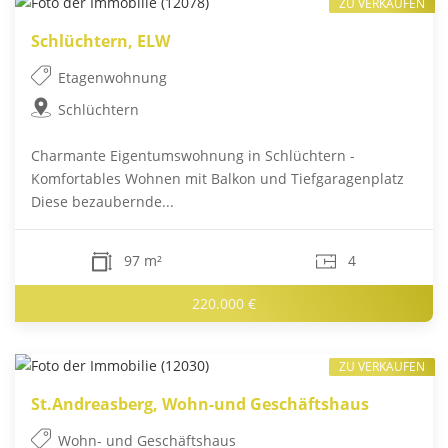
ZU VERKAUFEN
Schlüchtern, ELW
Etagenwohnung
Schlüchtern
Charmante Eigentumswohnung in Schlüchtern -
Komfortables Wohnen mit Balkon und Tiefgaragenplatz
Diese bezaubernde...
97 m²
4
220.000 €
ZU VERKAUFEN
St.Andreasberg, Wohn-und Geschäftshaus
Wohn- und Geschäftshaus