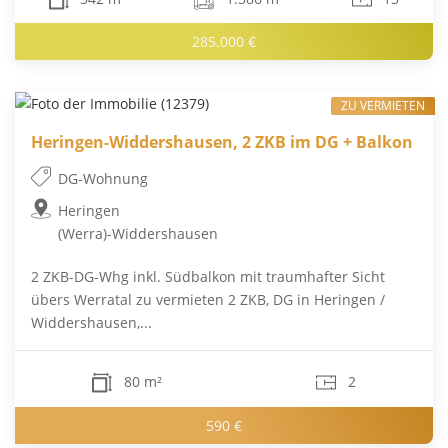
285.000 €
ZU VERMIETEN
Heringen-Widdershausen, 2 ZKB im DG + Balkon
DG-Wohnung
Heringen
(Werra)-Widdershausen
2 ZKB-DG-Whg inkl. Südbalkon mit traumhafter Sicht
übers Werratal zu vermieten 2 ZKB, DG in Heringen /
Widdershausen,...
80 m²
2
590 €