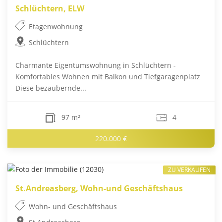
Schlüchtern, ELW
Etagenwohnung
Schlüchtern
Charmante Eigentumswohnung in Schlüchtern -
Komfortables Wohnen mit Balkon und Tiefgaragenplatz
Diese bezaubernde...
97 m²
4
220.000 €
ZU VERKAUFEN
St.Andreasberg, Wohn-und Geschäftshaus
Wohn- und Geschäftshaus