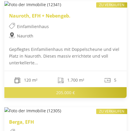
ZU VERKAUFEN
Nauroth, EFH + Nebengeb.
Einfamilienhaus
Nauroth
Gepflegtes Einfamilienhaus mit Doppelscheune und viel
Platz in Nauroth. Dieses massiv errichtete und voll
unterkellerte...
120 m²
1.700 m²
5
205.000 €
ZU VERKAUFEN
Berga, EFH