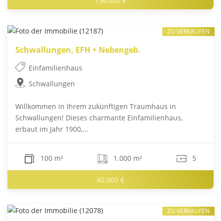
136.000 €
ZU VERKAUFEN
Schwallungen, EFH + Nebengeb.
Einfamilienhaus
Schwallungen
Willkommen in Ihrem zukünftigen Traumhaus in
Schwallungen! Dieses charmante Einfamilienhaus,
erbaut im Jahr 1900,...
100 m²
1.000 m²
5
45.000 €
ZU VERKAUFEN