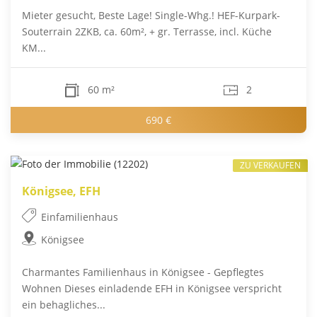
Mieter gesucht, Beste Lage! Single-Whg.! HEF-Kurpark-
Souterrain 2ZKB, ca. 60m², + gr. Terrasse, incl. Küche
KM...
60 m²
2
690 €
ZU VERKAUFEN
Königsee, EFH
Einfamilienhaus
Königsee
Charmantes Familienhaus in Königsee - Gepflegtes
Wohnen Dieses einladende EFH in Königsee verspricht
ein behagliches...