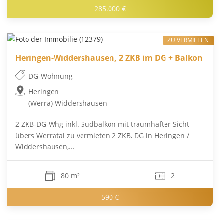
285.000 €
ZU VERMIETEN
Heringen-Widdershausen, 2 ZKB im DG + Balkon
DG-Wohnung
Heringen
(Werra)-Widdershausen
2 ZKB-DG-Whg inkl. Südbalkon mit traumhafter Sicht
übers Werratal zu vermieten 2 ZKB, DG in Heringen /
Widdershausen,...
80 m²
2
590 €