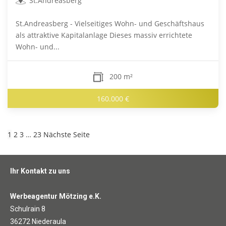
St.Andreasberg
St.Andreasberg - Vielseitiges Wohn- und Geschäftshaus
als attraktive Kapitalanlage Dieses massiv errichtete
Wohn- und...
200 m²
160.000 €
1
2
3
…
23
Nächste Seite
Ihr Kontakt zu uns
Werbeagentur Mötzing e.K.
Schulrain 8
36272 Niederaula