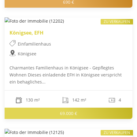
690 €
ZU VERKAUFEN
Königsee, EFH
Einfamilienhaus
Königsee
Charmantes Familienhaus in Königsee - Gepflegtes
Wohnen Dieses einladende EFH in Königsee verspricht
ein behagliches...
130 m²
142 m²
4
69.000 €
ZU VERKAUFEN