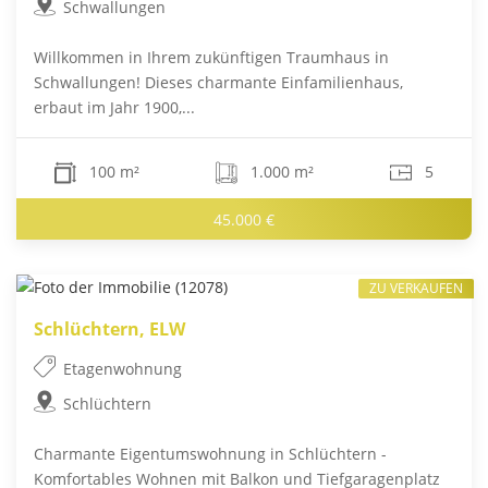
Schwallungen
Willkommen in Ihrem zukünftigen Traumhaus in
Schwallungen! Dieses charmante Einfamilienhaus,
erbaut im Jahr 1900,...
100 m²
1.000 m²
5
45.000 €
ZU VERKAUFEN
Schlüchtern, ELW
Etagenwohnung
Schlüchtern
Charmante Eigentumswohnung in Schlüchtern -
Komfortables Wohnen mit Balkon und Tiefgaragenplatz