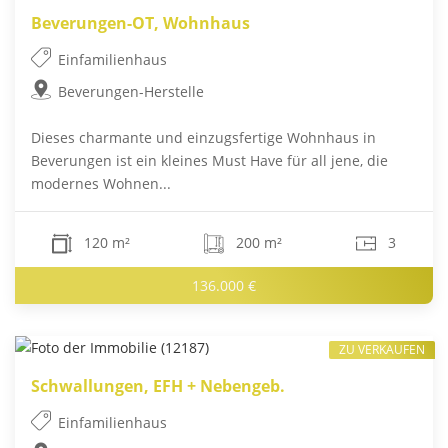
Beverungen-OT, Wohnhaus
Einfamilienhaus
Beverungen-Herstelle
Dieses charmante und einzugsfertige Wohnhaus in
Beverungen ist ein kleines Must Have für all jene, die
modernes Wohnen...
120 m²
200 m²
3
136.000 €
ZU VERKAUFEN
Schwallungen, EFH + Nebengeb.
Einfamilienhaus