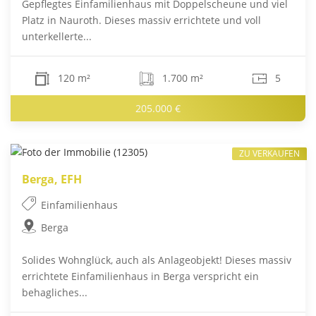
Gepflegtes Einfamilienhaus mit Doppelscheune und viel
Platz in Nauroth. Dieses massiv errichtete und voll
unterkellerte...
120 m²
1.700 m²
5
205.000 €
ZU VERKAUFEN
Berga, EFH
Einfamilienhaus
Berga
Solides Wohnglück, auch als Anlageobjekt! Dieses massiv
errichtete Einfamilienhaus in Berga verspricht ein
behagliches...