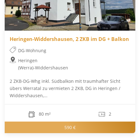
Heringen-Widdershausen, 2 ZKB im DG + Balkon
DG-Wohnung
Heringen
(Werra)-Widdershausen
2 ZKB-DG-Whg inkl. Südbalkon mit traumhafter Sicht
übers Werratal zu vermieten 2 ZKB, DG in Heringen /
Widdershausen,...
80 m²
2
590 €