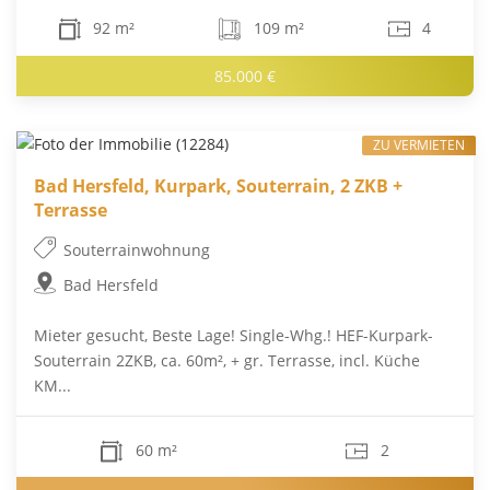
92 m²
109 m²
4
85.000 €
ZU VERMIETEN
Bad Hersfeld, Kurpark, Souterrain, 2 ZKB +
Terrasse
Souterrainwohnung
Bad Hersfeld
Mieter gesucht, Beste Lage! Single-Whg.! HEF-Kurpark-
Souterrain 2ZKB, ca. 60m², + gr. Terrasse, incl. Küche
KM...
60 m²
2