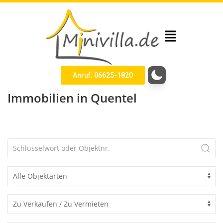
Anruf: 06625-1820
Immobilien in Quentel