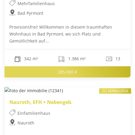
Mehrfamilienhaus
Bad Pyrmont
Provisionsfrei! Willkommen in diesem traumhaften
Wohnhaus in Bad Pyrmont, wo sich Platz und
Gemütlichkeit auf...
342 m²
1.386 m²
13
285.000 €
ZU VERKAUFEN
Nauroth, EFH + Nebengeb.
Einfamilienhaus
Nauroth