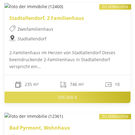
ZU VERKAUFEN
Stadtallendorf, 2 Familienhaus
Zweifamilienhaus
Stadtallendorf
2-Familienhaus im Herzen von Stadtallendorf Dieses
beeindruckende 2-Familienhaus in Stadtallendorf
verspricht ein...
235 m²
746 m²
10
505.000 €
ZU VERKAUFEN
Bad Pyrmont, Wohnhaus