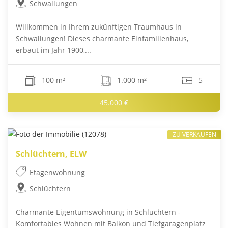
Schwallungen
Willkommen in Ihrem zukünftigen Traumhaus in
Schwallungen! Dieses charmante Einfamilienhaus,
erbaut im Jahr 1900,...
100 m²
1.000 m²
5
45.000 €
ZU VERKAUFEN
Schlüchtern, ELW
Etagenwohnung
Schlüchtern
Charmante Eigentumswohnung in Schlüchtern -
Komfortables Wohnen mit Balkon und Tiefgaragenplatz