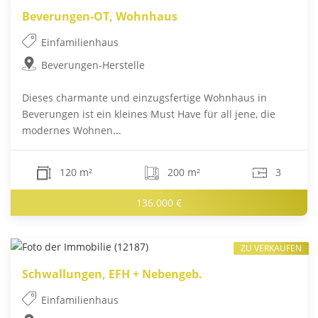
Beverungen-OT, Wohnhaus
Einfamilienhaus
Beverungen-Herstelle
Dieses charmante und einzugsfertige Wohnhaus in
Beverungen ist ein kleines Must Have für all jene, die
modernes Wohnen...
120 m²
200 m²
3
136.000 €
ZU VERKAUFEN
Schwallungen, EFH + Nebengeb.
Einfamilienhaus