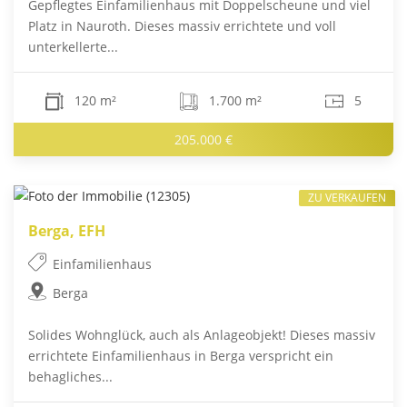
Gepflegtes Einfamilienhaus mit Doppelscheune und viel
Platz in Nauroth. Dieses massiv errichtete und voll
unterkellerte...
120 m²
1.700 m²
5
205.000 €
ZU VERKAUFEN
Berga, EFH
Einfamilienhaus
Berga
Solides Wohnglück, auch als Anlageobjekt! Dieses massiv
errichtete Einfamilienhaus in Berga verspricht ein
behagliches...