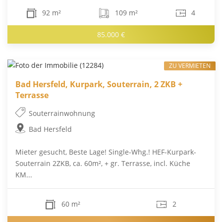
92 m²
109 m²
4
85.000 €
ZU VERMIETEN
Bad Hersfeld, Kurpark, Souterrain, 2 ZKB +
Terrasse
Souterrainwohnung
Bad Hersfeld
Mieter gesucht, Beste Lage! Single-Whg.! HEF-Kurpark-
Souterrain 2ZKB, ca. 60m², + gr. Terrasse, incl. Küche
KM...
60 m²
2