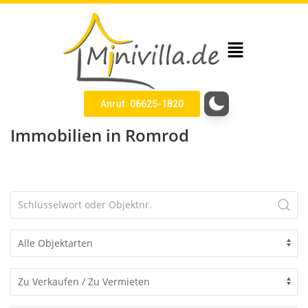
Anruf: 06625-1820
Immobilien in Romrod