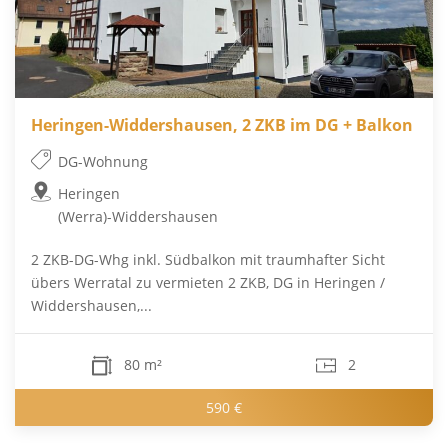
Heringen-Widdershausen, 2 ZKB im DG + Balkon
DG-Wohnung
Heringen
(Werra)-Widdershausen
2 ZKB-DG-Whg inkl. Südbalkon mit traumhafter Sicht
übers Werratal zu vermieten 2 ZKB, DG in Heringen /
Widdershausen,...
80 m²
2
590 €