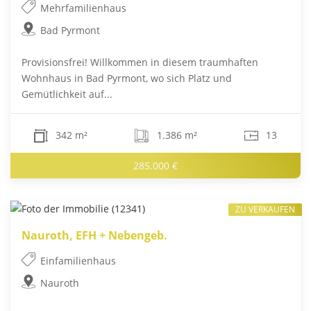
Mehrfamilienhaus
Bad Pyrmont
Provisionsfrei! Willkommen in diesem traumhaften
Wohnhaus in Bad Pyrmont, wo sich Platz und
Gemütlichkeit auf...
342 m²
1.386 m²
13
285.000 €
ZU VERKAUFEN
Nauroth, EFH + Nebengeb.
Einfamilienhaus
Nauroth