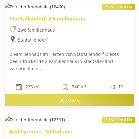
ZU VERKAUFEN
Stadtallendorf, 2 Familienhaus
Zweifamilienhaus
Stadtallendorf
2-Familienhaus im Herzen von Stadtallendorf Dieses
beeindruckende 2-Familienhaus in Stadtallendorf
verspricht ein...
235 m²
746 m²
10
505.000 €
ZU VERKAUFEN
Bad Pyrmont, Wohnhaus