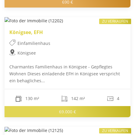
690 €
ZU VERKAUFEN
Königsee, EFH
Einfamilienhaus
Königsee
Charmantes Familienhaus in Königsee - Gepflegtes
Wohnen Dieses einladende EFH in Königsee verspricht
ein behagliches...
130 m²
142 m²
4
69.000 €
ZU VERKAUFEN