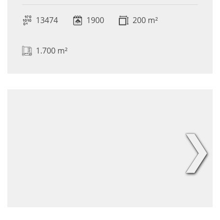
13474
1900
200 m²
1.700 m²
❯