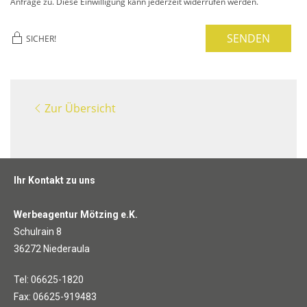
Anfrage zu. Diese Einwilligung kann jederzeit widerrufen werden.
SENDEN
SICHER!
Zur Übersicht
Ihr Kontakt zu uns
Werbeagentur Mötzing e.K.
Schulrain 8
36272 Niederaula
Tel: 06625-1820
Fax: 06625-919483