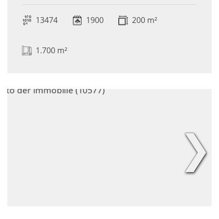
13474
1900
200 m²
1.700 m²
❯