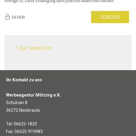
Anfrage zu. Diese Einwilligung kann jederzeit widerrufen werden.
SENDEN
SICHER!
Zur Übersicht
Ihr Kontakt zu uns
Werbeagentur Mötzing e.K.
Schulrain 8
36272 Niederaula
Tel: 06625-1820
Fax: 06625-919483