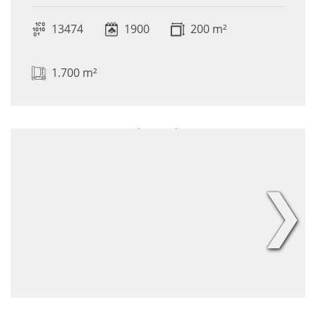
13474
1900
200 m²
1.700 m²
❯