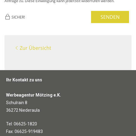
Anfrage zu. Diese Einwilligung kann jederzeit widerrufen werden.
SENDEN
SICHER!
Zur Übersicht
Ihr Kontakt zu uns
Werbeagentur Mötzing e.K.
Schulrain 8
36272 Niederaula
Tel: 06625-1820
Fax: 06625-919483