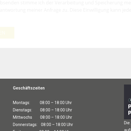
bsenden stimme ich der Verarbeitung und Speicherung me
antwortung meiner Anfrage zu. Diese Einwilligung kann jede
EN
Geschäftszeiten
Montags: 08:00 – 18:00 Uhr
Dienstags: 08:00 – 18:00 Uhr
Mittwochs 08:00 – 18:00 Uhr
Die
Donnerstags: 08:00 – 18:00 Uhr
auß