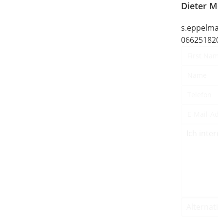
Dieter M
s.eppelma
06625182