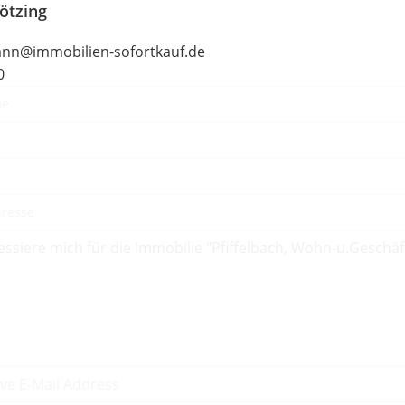
ötzing
nn@immobilien-sofortkauf.de
0