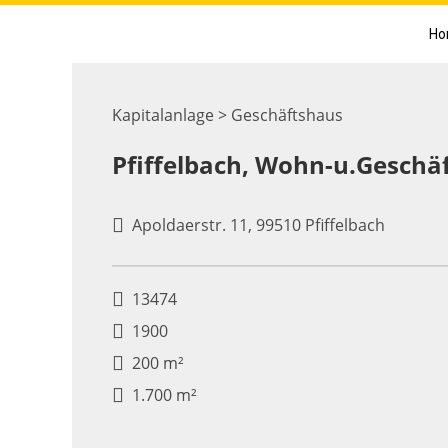
Ho
Kapitalanlage > Geschäftshaus
Pfiffelbach, Wohn-u.Geschä
Apoldaerstr. 11, 99510 Pfiffelbach
13474
1900
200 m²
1.700 m²