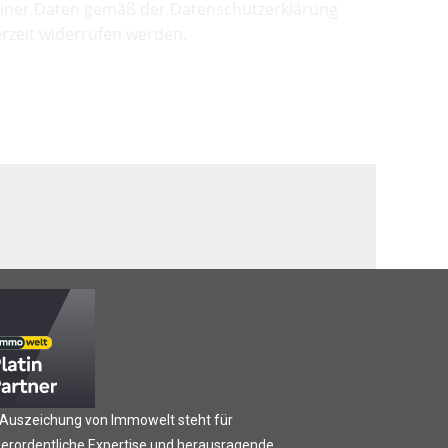
iner Daten gemäß der Datenschutzerklärung
rzeit widerrufen werden.
 Auszeichung von Immowelt steht für
erordentliche Expertise und herausragende