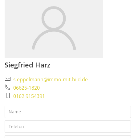
Siegfried Harz
s.eppelmann@immo-mit-bild.de
06625-1820
0162 9154391