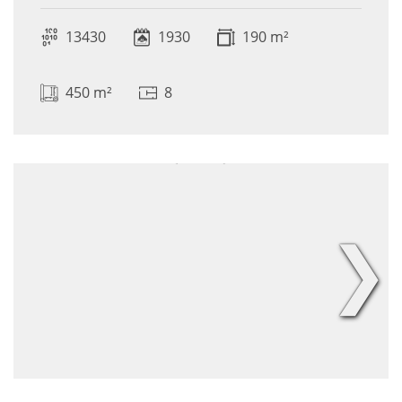
13430
1930
190 m²
450 m²
8
❯