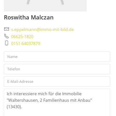
Roswitha Malczan
s.eppelmann@immo-mit-bild.de
06625-1820
0151 64037879