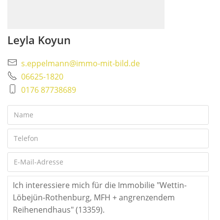
Leyla Koyun
s.eppelmann@immo-mit-bild.de
06625-1820
0176 87738689