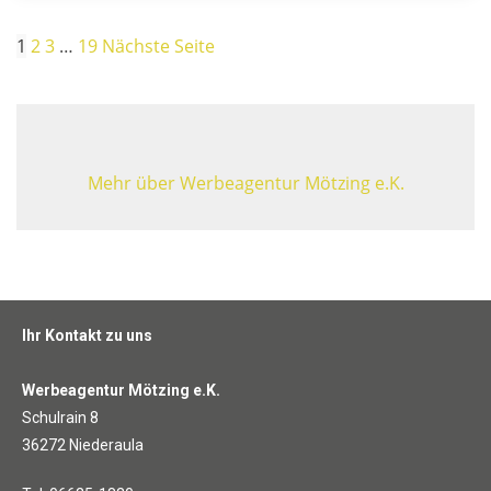
1
2
3
…
19
Nächste Seite
Mehr über Werbeagentur Mötzing e.K.
Ihr Kontakt zu uns
Werbeagentur Mötzing e.K.
Schulrain 8
36272 Niederaula