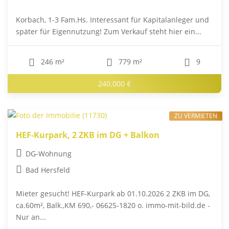
Korbach, 1-3 Fam.Hs. Interessant für Kapitalanleger und
später für Eigennutzung! Zum Verkauf steht hier ein...
246 m²
779 m²
9
240.000 €
ZU VERMIETEN
HEF-Kurpark, 2 ZKB im DG + Balkon
DG-Wohnung
Bad Hersfeld
Mieter gesucht! HEF-Kurpark ab 01.10.2026 2 ZKB im DG,
ca.60m², Balk.,KM 690,- 06625-1820 o. immo-mit-bild.de -
Nur an...