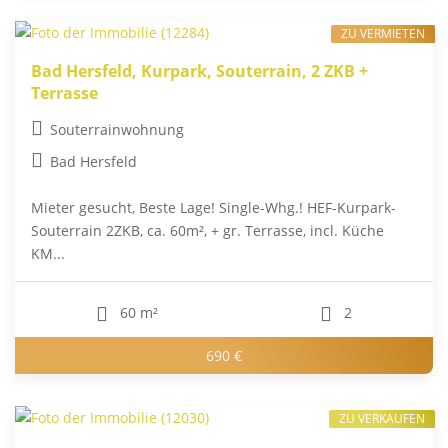
ZU VERMIETEN
Bad Hersfeld, Kurpark, Souterrain, 2 ZKB +
Terrasse
Souterrainwohnung
Bad Hersfeld
Mieter gesucht, Beste Lage! Single-Whg.! HEF-Kurpark-
Souterrain 2ZKB, ca. 60m², + gr. Terrasse, incl. Küche
KM...
60 m²
2
690 €
ZU VERKAUFEN