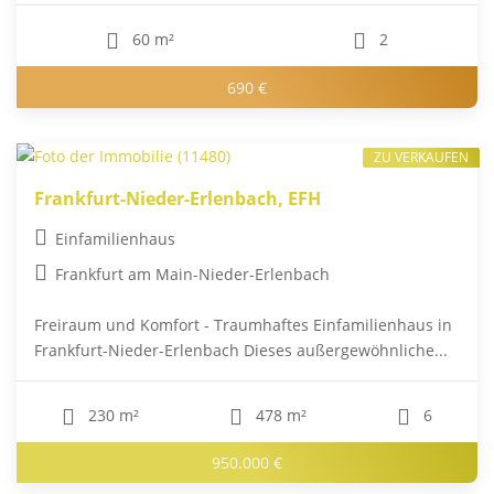
60 m²
2
690 €
ZU VERKAUFEN
Frankfurt-Nieder-Erlenbach, EFH
Einfamilienhaus
Frankfurt am Main-Nieder-Erlenbach
Freiraum und Komfort - Traumhaftes Einfamilienhaus in
Frankfurt-Nieder-Erlenbach Dieses außergewöhnliche...
230 m²
478 m²
6
950.000 €