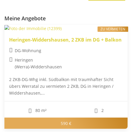
Meine Angebote
ZU VERMIETEN
Heringen-Widdershausen, 2 ZKB im DG + Balkon
DG-Wohnung
Heringen
(Werra)-Widdershausen
2 ZKB-DG-Whg inkl. Südbalkon mit traumhafter Sicht
übers Werratal zu vermieten 2 ZKB, DG in Heringen /
Widdershausen,...
80 m²
2
590 €