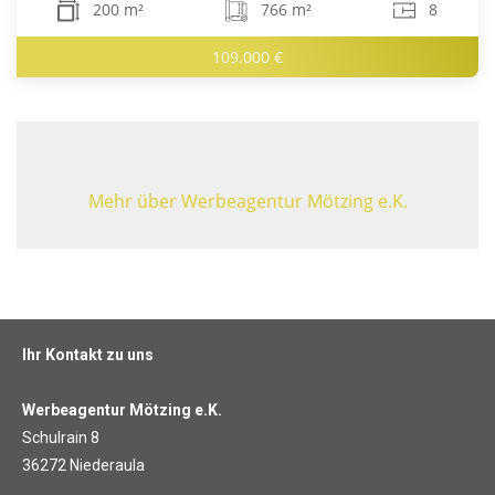
200 m²
766 m²
8
109.000 €
Mehr über Werbeagentur Mötzing e.K.
Ihr Kontakt zu uns
Werbeagentur Mötzing e.K.
Schulrain 8
36272 Niederaula