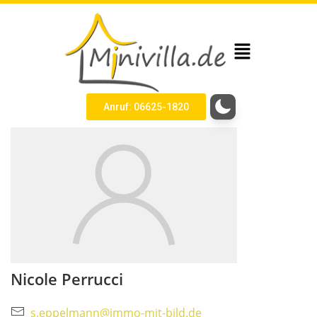
Anruf: 06625-1820
Nicole Perrucci
s.eppelmann@immo-mit-bild.de