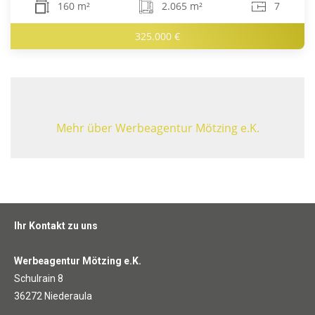
160 m²
2.065 m²
7
325.000 €
Mehr über Werbeagentur Mötzing e.K.
Ihr Kontakt zu uns
Werbeagentur Mötzing e.K.
Schulrain 8
36272 Niederaula