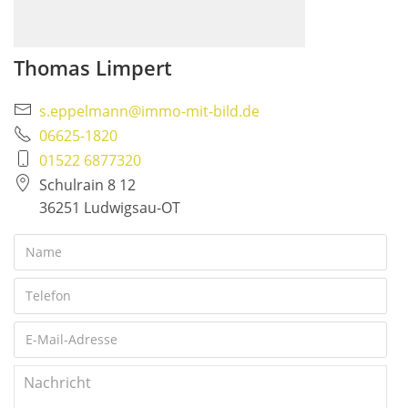
Thomas Limpert
s.eppelmann@immo-mit-bild.de
06625-1820
01522 6877320
Schulrain 8 12
36251 Ludwigsau-OT