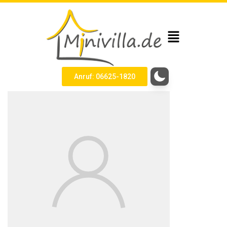
Anruf: 06625-1820