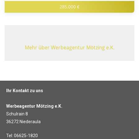
285.000 €
Mehr über Werbeagentur Mötzing e.K.
Ihr Kontakt zu uns
Werbeagentur Mötzing e.K.
Schulrain 8
36272 Niederaula
Tel: 06625-1820