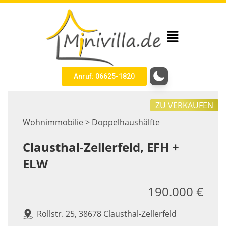
Anruf: 06625-1820
ZU VERKAUFEN
Wohnimmobilie > Doppelhaushälfte
Clausthal-Zellerfeld, EFH +
ELW
190.000 €
Rollstr. 25, 38678 Clausthal-Zellerfeld