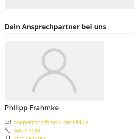
Dein Ansprechpartner bei uns
Philipp Frahmke
s.eppelmann@immo-mit-bild.de
06625-1820
0172 5832182