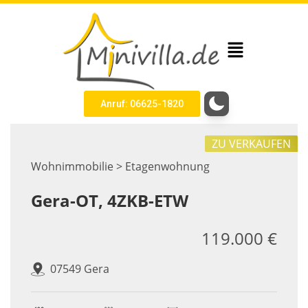
Anruf: 06625-1820
ZU VERKAUFEN
Wohnimmobilie > Etagenwohnung
Gera-OT, 4ZKB-ETW
119.000 €
07549 Gera