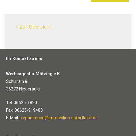
Zur Übersicht
Ihr Kontakt zu uns
Werbeagentur Mötzing e.K.
Schulrain 8
36272 Niederaula
Tel: 06625-1820
Fax: 06625-919483
E-Mail:
s.eppelmann@immobilien-sofortkauf.de