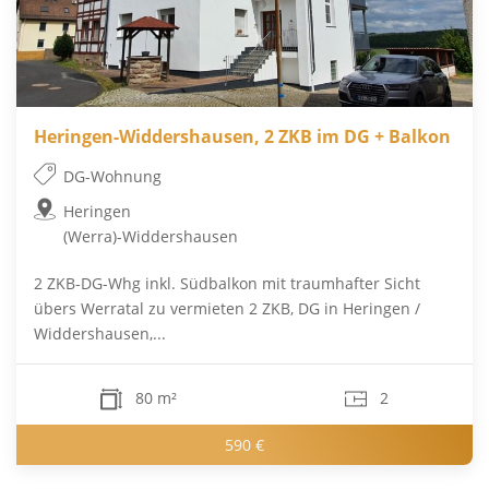
Heringen-Widdershausen, 2 ZKB im DG + Balkon
DG-Wohnung
Heringen
(Werra)-Widdershausen
2 ZKB-DG-Whg inkl. Südbalkon mit traumhafter Sicht
übers Werratal zu vermieten 2 ZKB, DG in Heringen /
Widdershausen,...
80 m²
2
590 €