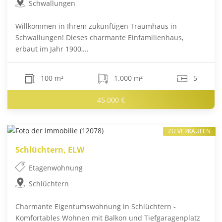
Schwallungen
Willkommen in Ihrem zukünftigen Traumhaus in
Schwallungen! Dieses charmante Einfamilienhaus,
erbaut im Jahr 1900,...
100 m²
1.000 m²
5
45.000 €
ZU VERKAUFEN
Schlüchtern, ELW
Etagenwohnung
Schlüchtern
Charmante Eigentumswohnung in Schlüchtern -
Komfortables Wohnen mit Balkon und Tiefgaragenplatz