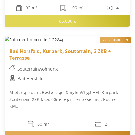
92 m²
109 m²
4
85.000 €
ZU VERMIETEN
Bad Hersfeld, Kurpark, Souterrain, 2 ZKB +
Terrasse
Souterrainwohnung
Bad Hersfeld
Mieter gesucht, Beste Lage! Single-Whg.! HEF-Kurpark-
Souterrain 2ZKB, ca. 60m², + gr. Terrasse, incl. Küche
KM...
60 m²
2