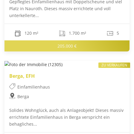
Gepflegtes Einfamilienhaus mit Doppelscheune und viel
Platz in Nauroth. Dieses massiv errichtete und voll
unterkellerte...
120 m²
1.700 m²
5
205.000 €
ZU VERKAUFEN
Berga, EFH
Einfamilienhaus
Berga
Solides Wohnglück, auch als Anlageobjekt! Dieses massiv
errichtete Einfamilienhaus in Berga verspricht ein
behagliches...