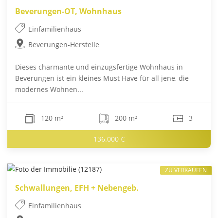
Beverungen-OT, Wohnhaus
Einfamilienhaus
Beverungen-Herstelle
Dieses charmante und einzugsfertige Wohnhaus in
Beverungen ist ein kleines Must Have für all jene, die
modernes Wohnen...
120 m²
200 m²
3
136.000 €
ZU VERKAUFEN
Schwallungen, EFH + Nebengeb.
Einfamilienhaus