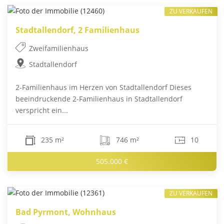
ZU VERKAUFEN
Stadtallendorf, 2 Familienhaus
Zweifamilienhaus
Stadtallendorf
2-Familienhaus im Herzen von Stadtallendorf Dieses
beeindruckende 2-Familienhaus in Stadtallendorf
verspricht ein...
235 m²
746 m²
10
505.000 €
ZU VERKAUFEN
Bad Pyrmont, Wohnhaus