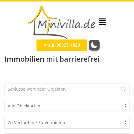
Anruf: 06625-1820
Immobilien mit barrierefrei