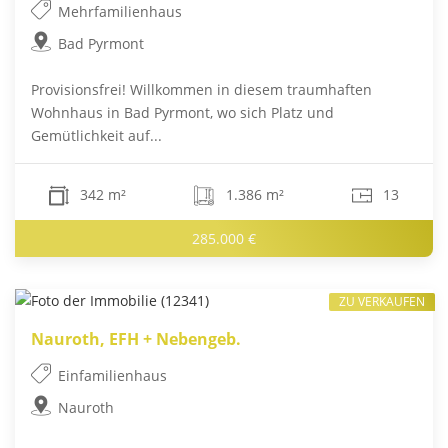
Mehrfamilienhaus
Bad Pyrmont
Provisionsfrei! Willkommen in diesem traumhaften
Wohnhaus in Bad Pyrmont, wo sich Platz und
Gemütlichkeit auf...
342 m²
1.386 m²
13
285.000 €
ZU VERKAUFEN
Nauroth, EFH + Nebengeb.
Einfamilienhaus
Nauroth