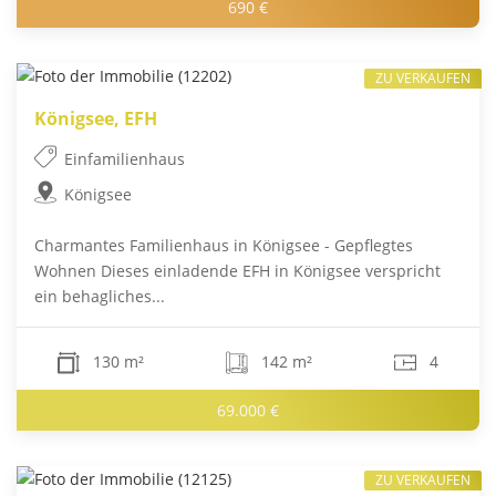
690 €
ZU VERKAUFEN
Königsee, EFH
Einfamilienhaus
Königsee
Charmantes Familienhaus in Königsee - Gepflegtes
Wohnen Dieses einladende EFH in Königsee verspricht
ein behagliches...
130 m²
142 m²
4
69.000 €
ZU VERKAUFEN