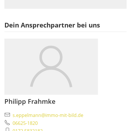
Dein Ansprechpartner bei uns
Philipp Frahmke
s.eppelmann@immo-mit-bild.de
06625-1820
0172 5832182