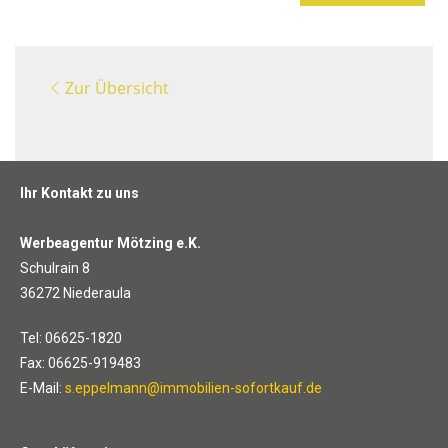
Zur Übersicht
Ihr Kontakt zu uns
Werbeagentur Mötzing e.K.
Schulrain 8
36272 Niederaula
Tel: 06625-1820
Fax: 06625-919483
E-Mail:
s.eppelmann@immobilien-sofortkauf.de