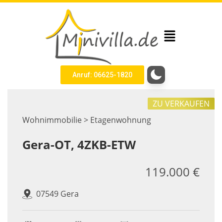
Anruf: 06625-1820
ZU VERKAUFEN
Wohnimmobilie > Etagenwohnung
Gera-OT, 4ZKB-ETW
119.000 €
07549 Gera