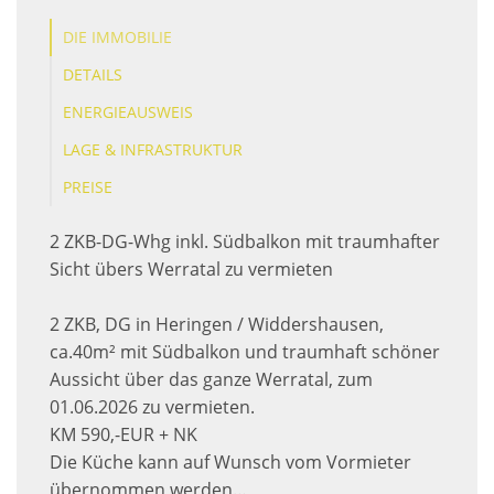
DIE IMMOBILIE
DETAILS
ENERGIEAUSWEIS
LAGE & INFRASTRUKTUR
PREISE
2 ZKB-DG-Whg inkl. Südbalkon mit traumhafter
Sicht übers Werratal zu vermieten
2 ZKB, DG in Heringen / Widdershausen,
ca.40m² mit Südbalkon und traumhaft schöner
Aussicht über das ganze Werratal, zum
01.06.2026 zu vermieten.
KM 590,-EUR + NK
Die Küche kann auf Wunsch vom Vormieter
übernommen werden…