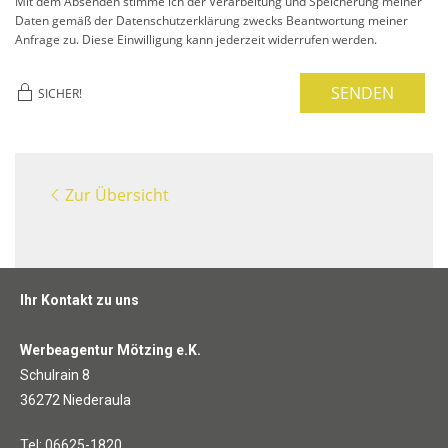
Mit dem Absenden stimme ich der Verarbeitung und Speicherung meiner
Daten gemäß der Datenschutzerklärung zwecks Beantwortung meiner
Anfrage zu. Diese Einwilligung kann jederzeit widerrufen werden.
SENDEN
SICHER!
Zur Übersicht
Ihr Kontakt zu uns
Werbeagentur Mötzing e.K.
Schulrain 8
36272 Niederaula
Tel: 06625-1820