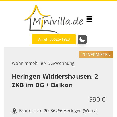
Anruf: 06625-1820
ZU VERMIETEN
Wohnimmobilie > DG-Wohnung
Heringen-Widdershausen, 2
ZKB im DG + Balkon
590 €
Brunnenstr. 20, 36266 Heringen (Werra)