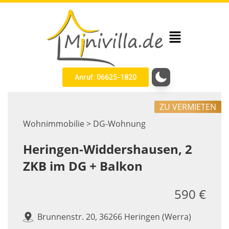
Anruf: 06625-1820
ZU VERMIETEN
Wohnimmobilie > DG-Wohnung
Heringen-Widdershausen, 2
ZKB im DG + Balkon
590 €
Brunnenstr. 20, 36266 Heringen (Werra)