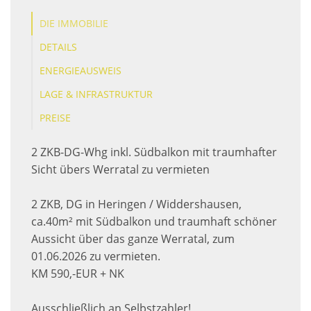
DIE IMMOBILIE
DETAILS
ENERGIEAUSWEIS
LAGE & INFRASTRUKTUR
PREISE
2 ZKB-DG-Whg inkl. Südbalkon mit traumhafter
Sicht übers Werratal zu vermieten
2 ZKB, DG in Heringen / Widdershausen,
ca.40m² mit Südbalkon und traumhaft schöner
Aussicht über das ganze Werratal, zum
01.06.2026 zu vermieten.
KM 590,-EUR + NK
Ausschließlich an Selbstzahler!