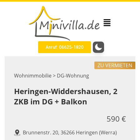
Anruf: 06625-1820
ZU VERMIETEN
Wohnimmobilie > DG-Wohnung
Heringen-Widdershausen, 2
ZKB im DG + Balkon
590 €
Brunnenstr. 20, 36266 Heringen (Werra)