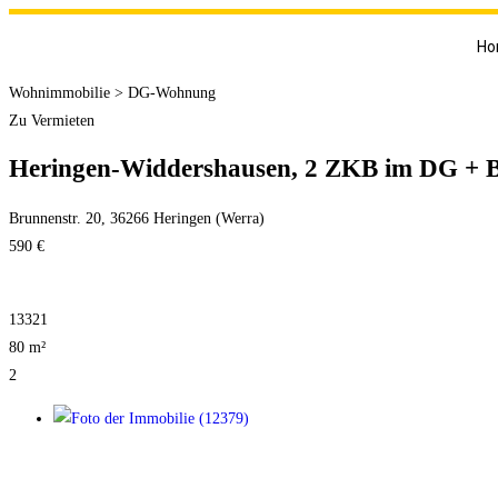
Ho
Wohnimmobilie > DG-Wohnung
Zu Vermieten
Heringen-Widdershausen, 2 ZKB im DG + 
Brunnenstr. 20, 36266 Heringen (Werra)
590 €
13321
80 m²
2