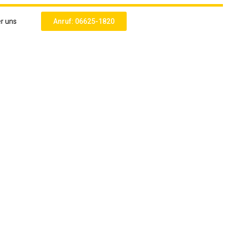
r uns
Anruf: 06625-1820