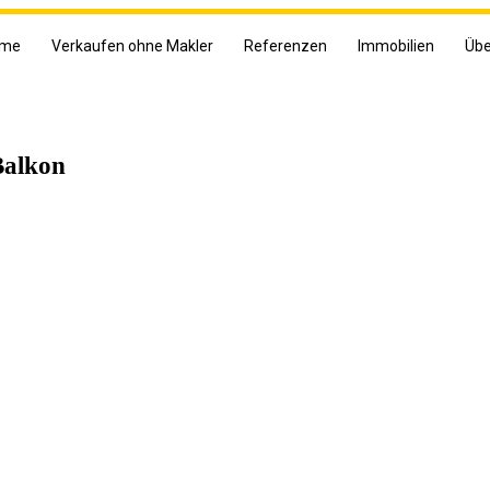
me
Verkaufen ohne Makler
Referenzen
Immobilien
Übe
Balkon