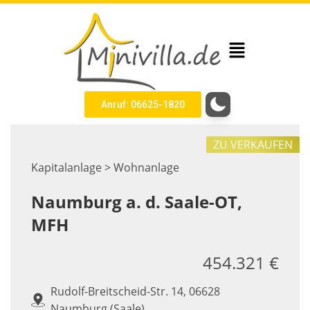
Anruf: 06625-1820
ZU VERKAUFEN
Kapitalanlage > Wohnanlage
Naumburg a. d. Saale-OT,
MFH
454.321 €
Rudolf-Breitscheid-Str. 14, 06628
Naumburg (Saale)