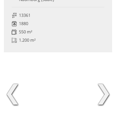
13361
1880
550 m²
1.200 m²
❮
❯