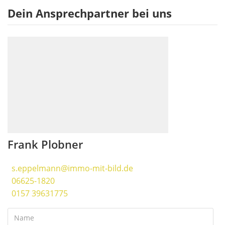
Dein Ansprechpartner bei uns
Frank Plobner
s.eppelmann@immo-mit-bild.de
06625-1820
0157 39631775