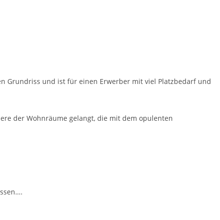
n Grundriss und ist für einen Erwerber mit viel Platzbedarf und
 Innere der Wohnräume gelangt, die mit dem opulenten
assen….