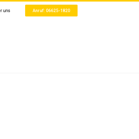
r uns
Anruf: 06625-1820