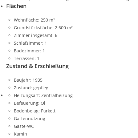
Flächen
Wohnfläche:
250 m²
Grundstücksfläche:
2.600 m²
Zimmer insgesamt:
6
Schlafzimmer:
1
Badezimmer:
1
Terrassen:
1
Zustand & Erschließung
Baujahr:
1935
Zustand:
gepflegt
Heizungsart:
Zentralheizung
Befeuerung:
Öl
Bodenbelag:
Parkett
Gartennutzung
Gäste-WC
Kamin