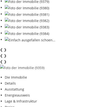
❮
❯
❮
❯
❮
❯
Die Immobilie
Details
Ausstattung
Energieausweis
Lage & Infrastruktur