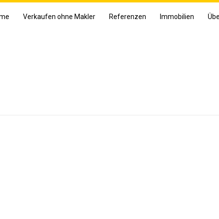
me
Verkaufen ohne Makler
Referenzen
Immobilien
Übe