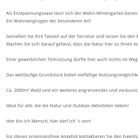
Als Enstpannungsoase lässt sich der Wohn-Wintergarten bezeich
Ein Wohnvergnügen der besonderen Art!
Genießen Sie ihre Teezeit auf der Terrasse und lassen Sie den 
Machen Sie sich darauf gefasst, dass die Natur hier zu Ihnen
Einer gewerblichen Teilnutzung dürfte hier auch nichts im Weg
Das weitläufige Grundstück bietet vielfältige Nutzungsmöglich
Ca. 2000m² Wald und ein weiteres angrenzendes und voraussic
Ideal für alle, die die Natur und Outdoor-Aktivitäten lieben!
Hier bin ich Mensch, hier darf ich`s sein!
Für dieses provisionsfreie Angebot kontaktieren Sie den Eigen