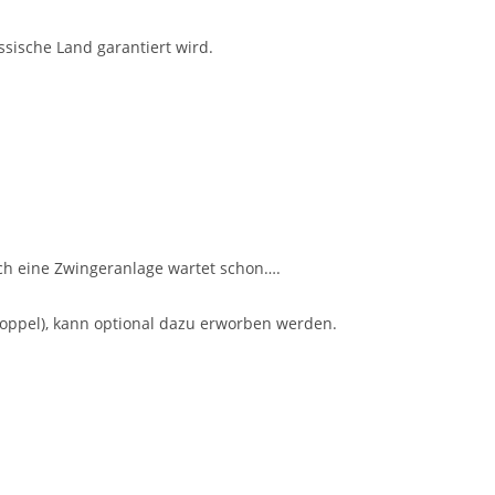
sische Land garantiert wird.
ich eine Zwingeranlage wartet schon….
oppel), kann optional dazu erworben werden.