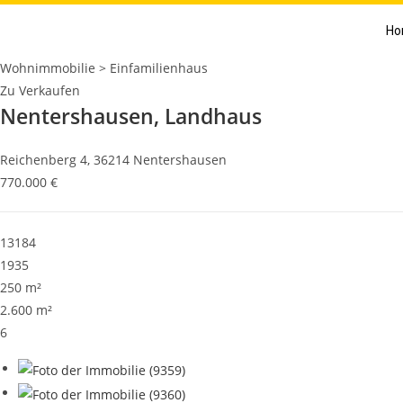
Ho
Wohnimmobilie > Einfamilienhaus
Zu Verkaufen
Nentershausen, Landhaus
Reichenberg 4, 36214 Nentershausen
770.000 €
13184
1935
250 m²
2.600 m²
6