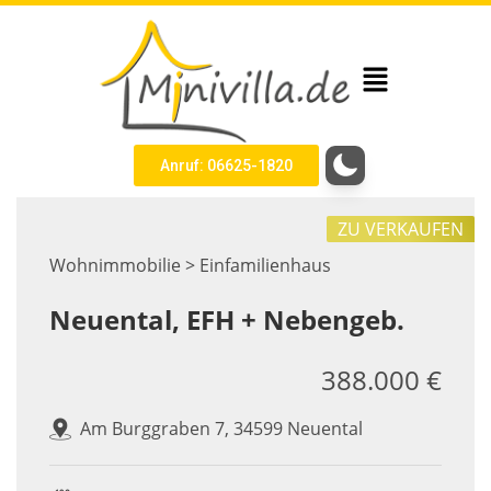
Anruf: 06625-1820
ZU VERKAUFEN
Wohnimmobilie > Einfamilienhaus
Neuental, EFH + Nebengeb.
388.000 €
Am Burggraben 7, 34599 Neuental