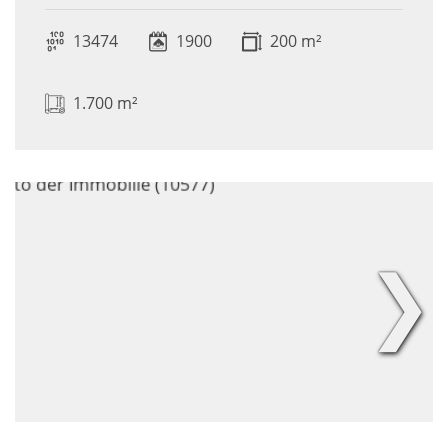
13474
1900
200 m²
1.700 m²
❯