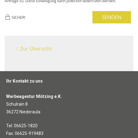
Anfrage zu. Diese Einwilligung kann jederzeit widerrufen werden.
SENDEN
SICHER!
Zur Übersicht
Ihr Kontakt zu uns
Werbeagentur Mötzing e.K.
Schulrain 8
36272 Niederaula
Tel: 06625-1820
Fax: 06625-919483