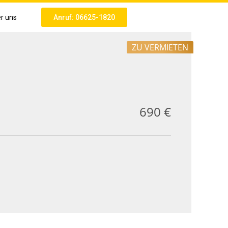
r uns
Anruf: 06625-1820
ZU VERMIETEN
690 €