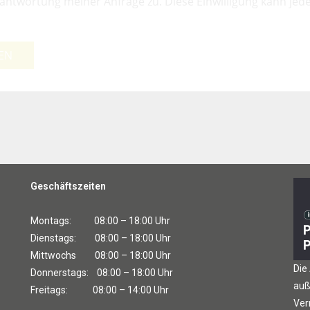
antwortung meiner Anfrage zu. Diese Einwilligung kann jede
EN
Geschäftszeiten
Montags: 08:00 – 18:00 Uhr
Dienstags: 08:00 – 18:00 Uhr
Mittwochs 08:00 – 18:00 Uhr
Die
Donnerstags: 08:00 – 18:00 Uhr
auß
Freitags: 08:00 – 14:00 Uhr
Ver