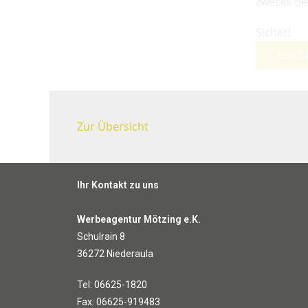
zwecks Be
Sicher!
SEND
Zur Übersicht
Ihr Kontakt zu uns
Werbeagentur Mötzing e.K.
Schulrain 8
36272 Niederaula
Tel: 06625-1820
Fax: 06625-919483