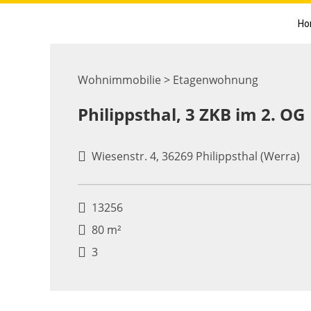
Ho
Wohnimmobilie > Etagenwohnung
Philippsthal, 3 ZKB im 2. OG
Wiesenstr. 4, 36269 Philippsthal (Werra)
13256
80 m²
3