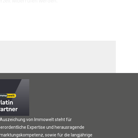
rzeit widerrufen werden.
 Auszeichung von Immowelt steht für
erordentliche Expertise und herausragende
marktungskompetenz, sowie für die langjährige