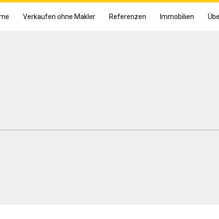
me
Verkaufen ohne Makler
Referenzen
Immobilien
Übe