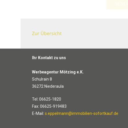
SEND
Zur Übersicht
Ihr Kontakt zu uns
Werbeagentur Mötzing e.K.
Schulrain 8
36272 Niederaula
Tel: 06625-1820
Fax: 06625-919483
E-Mail:
s.eppelmann@immobilien-sofortkauf.de