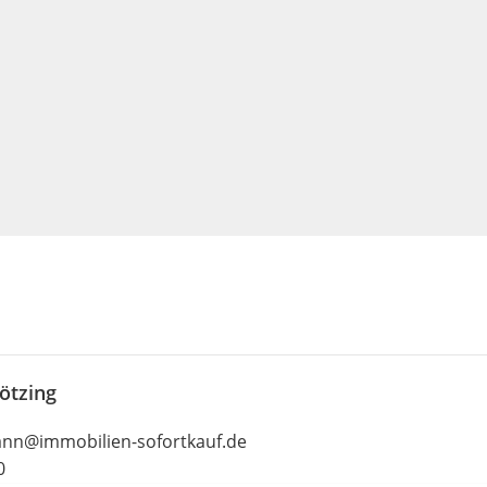
ötzing
nn@immobilien-sofortkauf.de
0