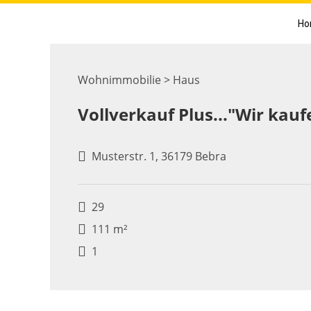
Ho
Wohnimmobilie > Haus
Vollverkauf Plus..."Wir kauf
Musterstr. 1, 36179 Bebra
29
111 m²
1