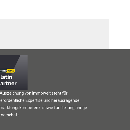
 Auszeichung von Immowelt steht für
erordentliche Expertise und herausragende
marktungskompetenz, sowie für die langjährige
tnerschaft.