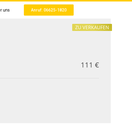
r uns
Anruf: 06625-1820
ZU VERKAUFEN
111 €