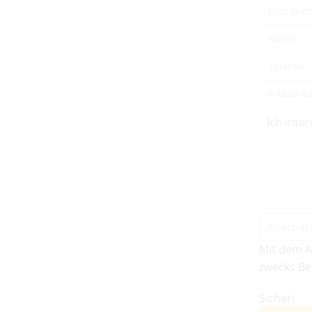
Mit dem A
zwecks Be
Sicher!