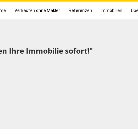
me
Verkaufen ohne Makler
Referenzen
Immobilien
Übe
en Ihre Immobilie sofort!"