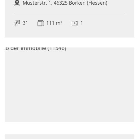
Musterstr. 1, 46325 Borken (Hessen)
31
111 m²
1