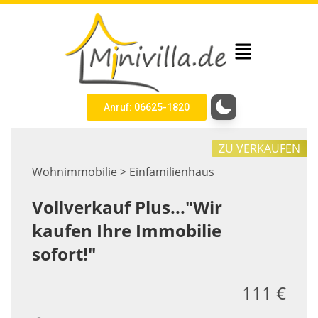
Anruf: 06625-1820
ZU VERKAUFEN
Wohnimmobilie > Einfamilienhaus
Vollverkauf Plus..."Wir
kaufen Ihre Immobilie
sofort!"
111 €