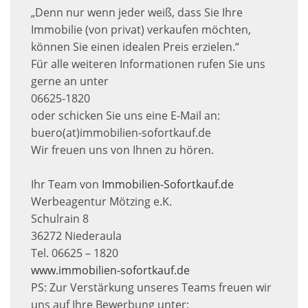
„Denn nur wenn jeder weiß, dass Sie Ihre
Immobilie (von privat) verkaufen möchten,
können Sie einen idealen Preis erzielen.“
Für alle weiteren Informationen rufen Sie uns
gerne an unter
06625-1820
oder schicken Sie uns eine E-Mail an:
buero(at)immobilien-sofortkauf.de
Wir freuen uns von Ihnen zu hören.
Ihr Team von
Immobilien-Sofortkauf.de
Werbeagentur Mötzing e.K.
Schulrain 8
36272 Niederaula
Tel. 06625 – 1820
www.immobilien-sofortkauf.de
PS: Zur Verstärkung unseres Teams freuen wir
uns auf Ihre Bewerbung unter: