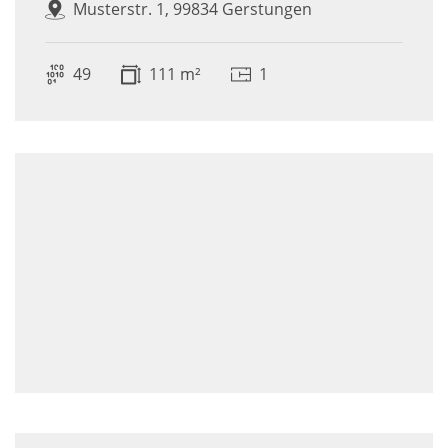
Musterstr. 1, 99834 Gerstungen
49
111 m²
1