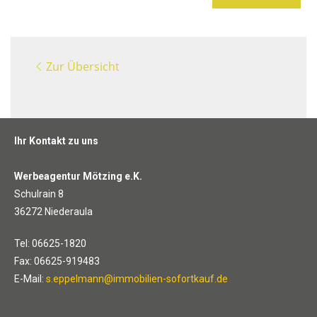
Zur Übersicht
Ihr Kontakt zu uns
Werbeagentur Mötzing e.K.
Schulrain 8
36272 Niederaula
Tel: 06625-1820
Fax: 06625-919483
E-Mail:
s.eppelmann@immobilien-sofortkauf.de