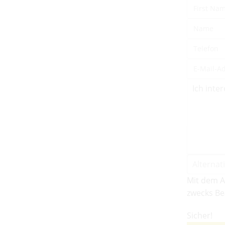
Mit dem A
zwecks Be
Sicher!