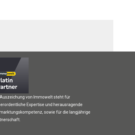
 Auszeichung von Immowelt steht für
erordentliche Expertise und herausragende
marktungskompetenz, sowie für die langjährige
tnerschaft.