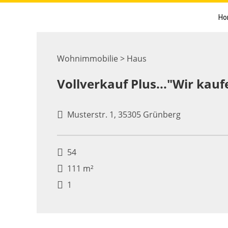
Ho
Wohnimmobilie > Haus
Vollverkauf Plus..."Wir kauf
Musterstr. 1, 35305 Grünberg
54
111 m²
1