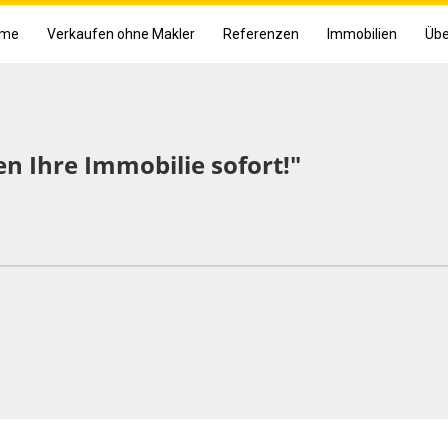
me
Verkaufen ohne Makler
Referenzen
Immobilien
Übe
en Ihre Immobilie sofort!"