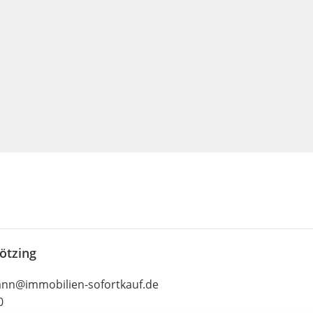
ötzing
nn@immobilien-sofortkauf.de
0