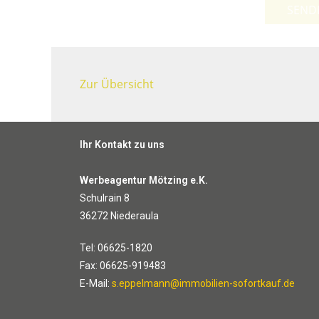
SEND
Zur Übersicht
Ihr Kontakt zu uns
Werbeagentur Mötzing e.K.
Schulrain 8
36272 Niederaula
Tel: 06625-1820
Fax: 06625-919483
E-Mail:
s.eppelmann@immobilien-sofortkauf.de