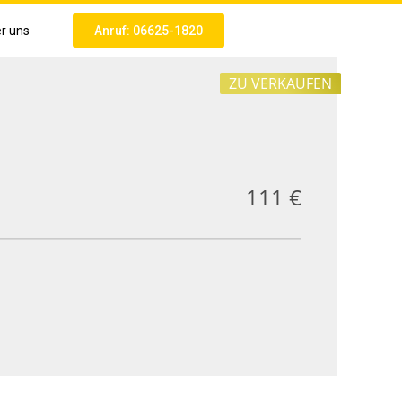
r uns
Anruf: 06625-1820
ZU VERKAUFEN
111 €