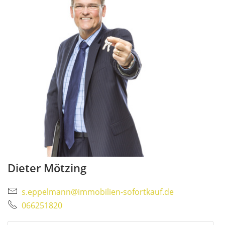
Dieter Mötzing
s.eppelmann@immobilien-sofortkauf.de
066251820