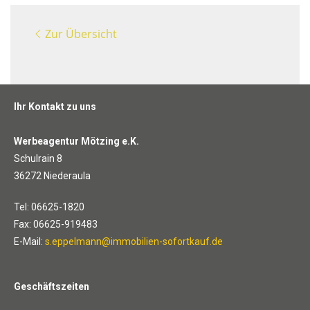
Zur Übersicht
Ihr Kontakt zu uns
Werbeagentur Mötzing e.K.
Schulrain 8
36272 Niederaula
Tel: 06625-1820
Fax: 06625-919483
E-Mail:
s.eppelmann@immobilien-sofortkauf.de
Geschäftszeiten