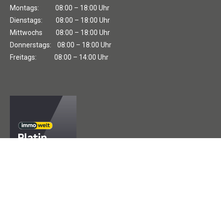
Montags: 08:00 – 18:00 Uhr
Dienstags: 08:00 – 18:00 Uhr
Mittwochs 08:00 – 18:00 Uhr
Donnerstags: 08:00 – 18:00 Uhr
Freitags: 08:00 – 14:00 Uhr
Die Auszeichung von Immowelt steht für außerordentliche
Expertise und herausragende Vermarktungskompetenz, sowie
für die langjährige Partnerschaft.
Impressum
Datenschutz