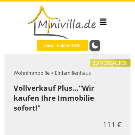
Anruf: 06625-1820
ZU VERKAUFEN
Wohnimmobilie > Einfamilienhaus
Vollverkauf Plus..."Wir
kaufen Ihre Immobilie
sofort!"
111 €