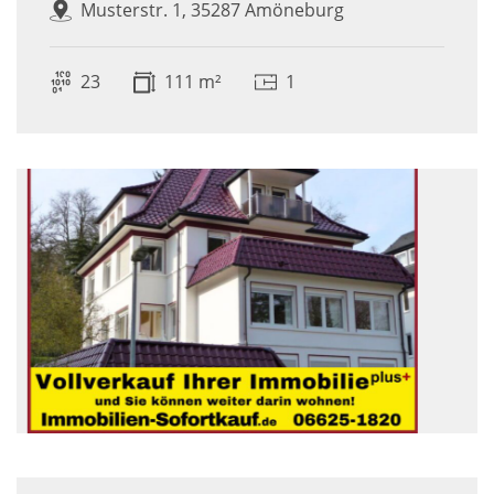
Musterstr. 1, 35287 Amöneburg
23
111 m²
1