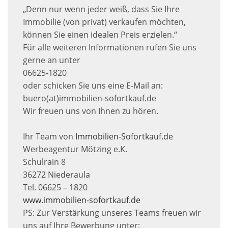
„Denn nur wenn jeder weiß, dass Sie Ihre
Immobilie (von privat) verkaufen möchten,
können Sie einen idealen Preis erzielen.“
Für alle weiteren Informationen rufen Sie uns
gerne an unter
06625-1820
oder schicken Sie uns eine E-Mail an:
buero(at)immobilien-sofortkauf.de
Wir freuen uns von Ihnen zu hören.
Ihr Team von
Immobilien-Sofortkauf.de
Werbeagentur Mötzing e.K.
Schulrain 8
36272 Niederaula
Tel. 06625 – 1820
www.immobilien-sofortkauf.de
PS: Zur Verstärkung unseres Teams freuen wir
uns auf Ihre Bewerbung unter: