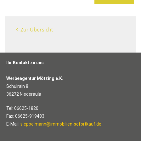
Zur Übersicht
Ihr Kontakt zu uns
Werbeagentur Mötzing e.K.
Schulrain 8
36272 Niederaula
Tel: 06625-1820
Fax: 06625-919483
E-Mail:
s.eppelmann@immobilien-sofortkauf.de