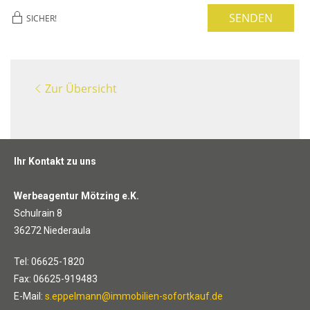
SENDEN
SICHER!
Zur Übersicht
Ihr Kontakt zu uns
Werbeagentur Mötzing e.K.
Schulrain 8
36272 Niederaula
Tel: 06625-1820
Fax: 06625-919483
E-Mail:
s.eppelmann@immobilien-sofortkauf.de