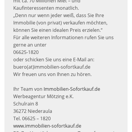
mit ca. 70 Millionen Miet – und
Kaufinteressenten monatlich.
„Denn nur wenn jeder weiß, dass Sie Ihre
Immobilie (von privat) verkaufen möchten,
können Sie einen idealen Preis erzielen.“
Für alle weiteren Informationen rufen Sie uns
gerne an unter
06625-1820
oder schicken Sie uns eine E-Mail an:
buero(at)immobilien-sofortkauf.de
Wir freuen uns von Ihnen zu hören.
Ihr Team von
Immobilien-Sofortkauf.de
Werbeagentur Mötzing e.K.
Schulrain 8
36272 Niederaula
Tel. 06625 – 1820
www.immobilien-sofortkauf.de