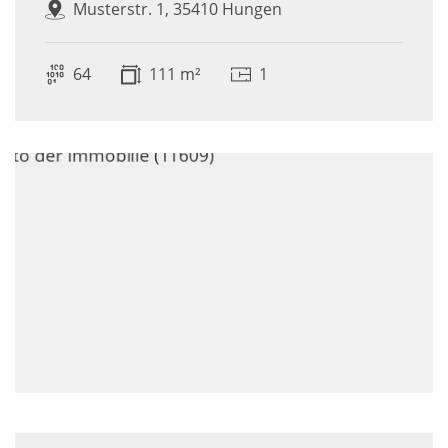
Musterstr. 1, 35410 Hungen
64
111 m²
1