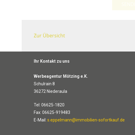
SEND
Zur Übersicht
Ihr Kontakt zu uns
Werbeagentur Mötzing e.K.
Schulrain 8
36272 Niederaula
Tel: 06625-1820
Fax: 06625-919483
E-Mail:
s.eppelmann@immobilien-sofortkauf.de