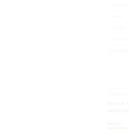
Mit dem A
zwecks Be
Sicher!