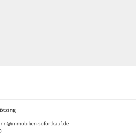
ötzing
nn@immobilien-sofortkauf.de
0