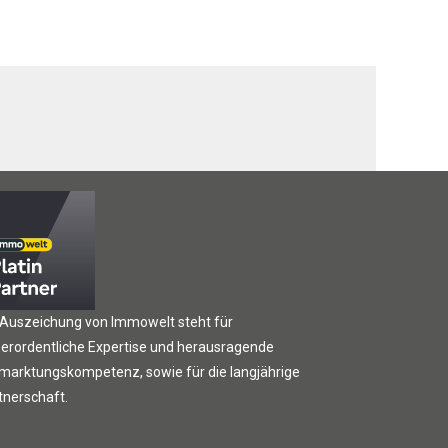
 Auszeichung von Immowelt steht für
erordentliche Expertise und herausragende
marktungskompetenz, sowie für die langjährige
tnerschaft.