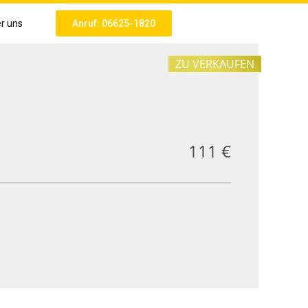
r uns
Anruf: 06625-1820
ZU VERKAUFEN
111 €