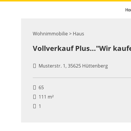
Ho
Wohnimmobilie > Haus
Vollverkauf Plus..."Wir kauf
Musterstr. 1, 35625 Hüttenberg
65
111 m²
1