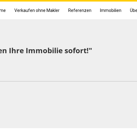
me
Verkaufen ohne Makler
Referenzen
Immobilien
Übe
en Ihre Immobilie sofort!"