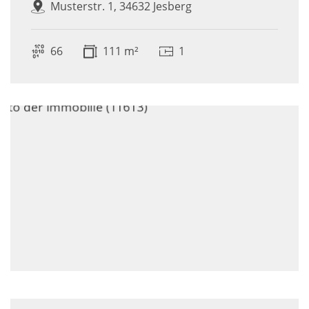
Musterstr. 1, 34632 Jesberg
66
111 m²
1