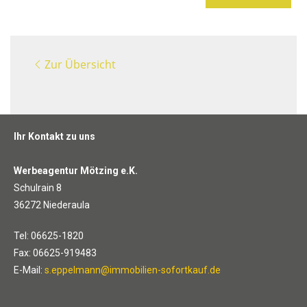
Zur Übersicht
Ihr Kontakt zu uns
Werbeagentur Mötzing e.K.
Schulrain 8
36272 Niederaula
Tel: 06625-1820
Fax: 06625-919483
E-Mail:
s.eppelmann@immobilien-sofortkauf.de