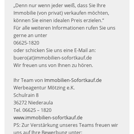
„Denn nur wenn jeder weiß, dass Sie Ihre
Immobilie (von privat) verkaufen möchten,
können Sie einen idealen Preis erzielen.“
Für alle weiteren Informationen rufen Sie uns
gerne an unter
06625-1820
oder schicken Sie uns eine E-Mail an:
buero(at)immobilien-sofortkauf.de
Wir freuen uns von Ihnen zu hören.
Ihr Team von
Immobilien-Sofortkauf.de
Werbeagentur Mötzing e.K.
Schulrain 8
36272 Niederaula
Tel. 06625 – 1820
www.immobilien-sofortkauf.de
PS: Zur Verstärkung unseres Teams freuen wir
uns auf Ihre Bewerbung unter: